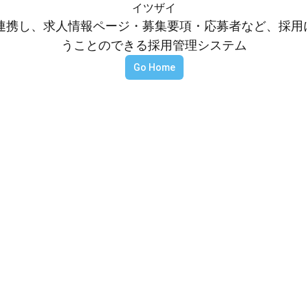
イツザイ
等と連携し、求人情報ページ・募集要項・応募者など、採
うことのできる採用管理システム
Go Home