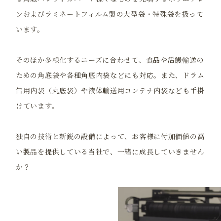
ンおよびラミネートフィルム製の大型袋・特殊袋を扱って
います。
そのほか多様化するニーズに合わせて、食品や活鰻輸送の
ための角底袋や各種角底内袋などにも対応。また、ドラム
缶用内袋（丸底袋）や液体輸送用コンテナ内袋なども手掛
けています。
独自の技術と新鋭の設備によって、お客様に付加価値の高
い製品を提供している当社で、一緒に成長していきません
か？