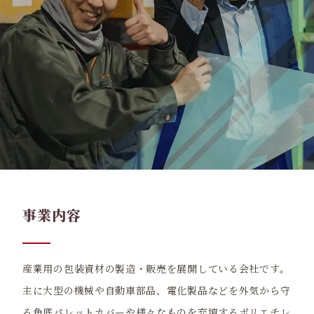
事業内容
産業用の包装資材の製造・販売を展開している会社です。
主に大型の機械や自動車部品、電化製品などを外気から守
る角底パレットカバーや様々なものを充填するポリエチレ