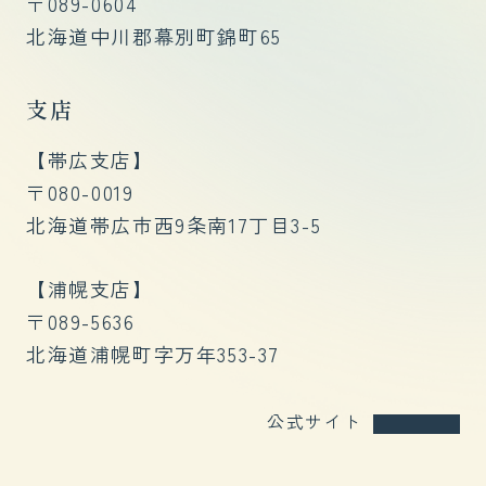
〒089-0604
北海道中川郡幕別町錦町65
支店
【帯広支店】
〒080-0019
北海道帯広市西9条南17丁目3-5
​【浦幌支店】
〒089-5636
北海道浦幌町字万年353-37
公式サイト