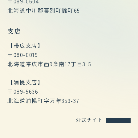
〒089-0604
北海道中川郡幕別町錦町65
支店
【帯広支店】
〒080-0019
北海道帯広市西9条南17丁目3-5
​【浦幌支店】
〒089-5636
北海道浦幌町字万年353-37
公式サイト