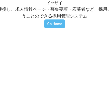
イツザイ
等と連携し、求人情報ページ・募集要項・応募者など、採
うことのできる採用管理システム
Go Home