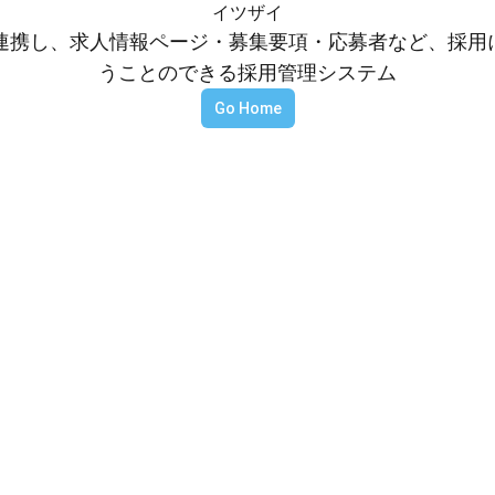
イツザイ
等と連携し、求人情報ページ・募集要項・応募者など、採
うことのできる採用管理システム
Go Home