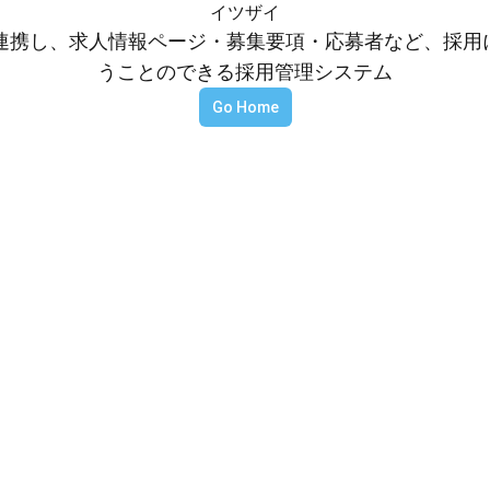
イツザイ
等と連携し、求人情報ページ・募集要項・応募者など、採
うことのできる採用管理システム
Go Home