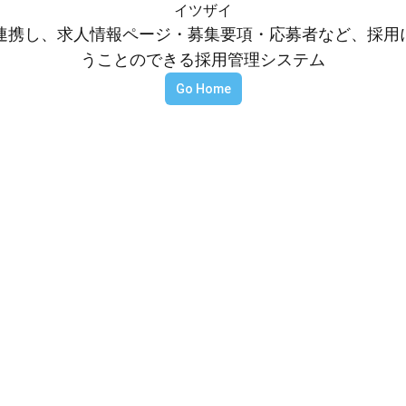
イツザイ
等と連携し、求人情報ページ・募集要項・応募者など、採
うことのできる採用管理システム
Go Home