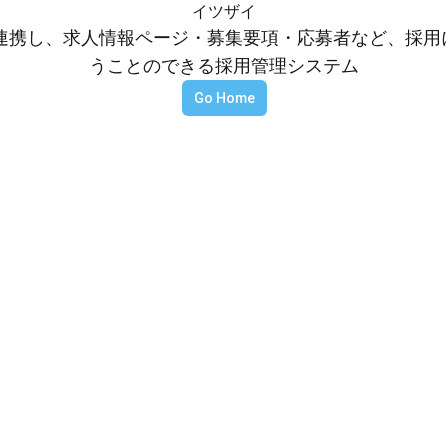
イツザイ
等と連携し、求人情報ページ・募集要項・応募者など、採
うことのできる採用管理システム
Go Home