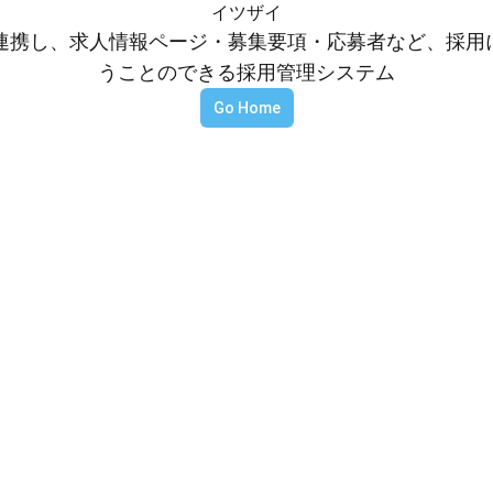
イツザイ
等と連携し、求人情報ページ・募集要項・応募者など、採
うことのできる採用管理システム
Go Home