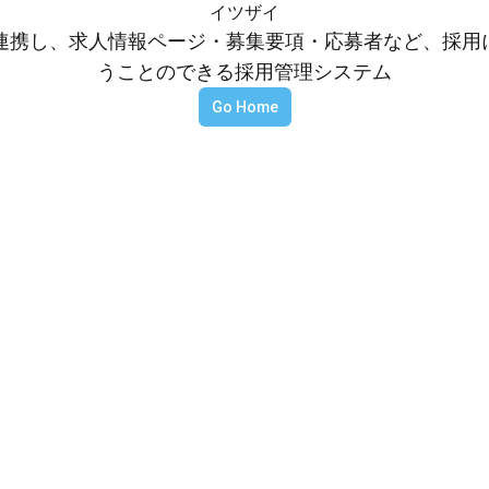
イツザイ
等と連携し、求人情報ページ・募集要項・応募者など、採
うことのできる採用管理システム
Go Home