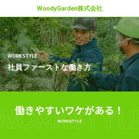
WoodyGarden株式会社
WORKSTYLE
社員ファーストな働き方
働きやすいワケがある！
WORKSTYL
WORKSTYLE