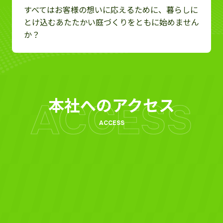
すべてはお客様の想いに応えるために、暮らしに
とけ込むあたたかい庭づくりをともに始めません
か？
本社へのアクセス
ACCESS
ACCESS