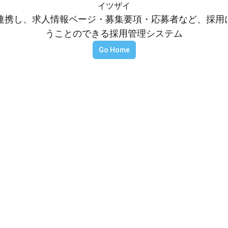
イツザイ
等と連携し、求人情報ページ・募集要項・応募者など、採
うことのできる採用管理システム
Go Home