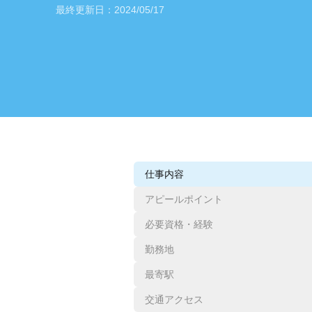
最終更新日：
2024/05/17
仕事内容
アピールポイント
必要資格・経験
勤務地
最寄駅
交通アクセス