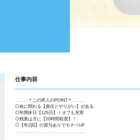
仕事内容
………＊この求人のPOINT＊………
◎命に関わる【責任とやりがい】がある
◎年間休日【125日】！オフも充実
◎残業は月に【20時間程度】！
◎【年2回】の賞与ありでモチベUP
…………………………………………