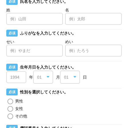
氏名を入力してください。
必須
姓
名
ふりがなを入力してください。
必須
せい
めい
生年月日を入力してください。
必須
年
月
日
性別を選択してください。
必須
男性
女性
その他