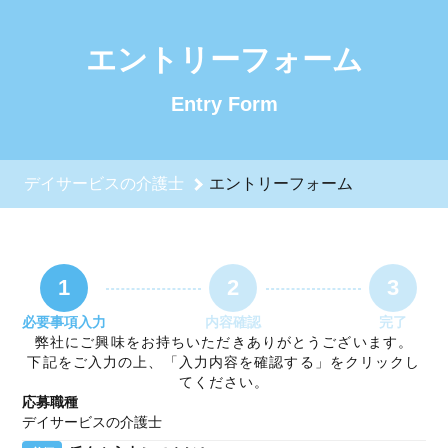
デイサービスの介護士のエントリーフォーム - 特定非営利活
エントリーフォーム
Entry Form
デイサービスの介護士
エントリーフォーム
1
2
3
必要事項入力
内容確認
完了
弊社にご興味をお持ちいただきありがとうございます。
下記をご入力の上、「入力内容を確認する」をクリックし
てください。
応募職種
デイサービスの介護士