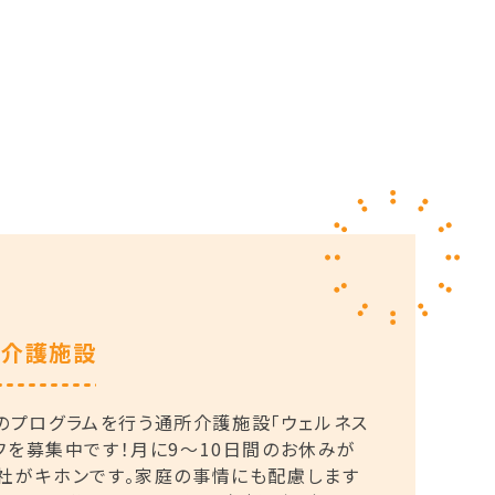
る介護施設
プログラムを行う通所介護施設「ウェルネス
フを募集中です！月に9〜10日間のお休みが
退社がキホンです。家庭の事情にも配慮します