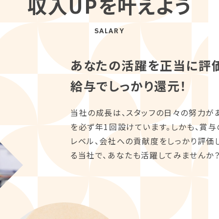
収入UPを叶えよう
SALARY
あなたの活躍を正当に評
給与でしっかり還元！
当社の成長は、スタッフの日々の努力が
を必ず年1回設けています。しかも、賞与
レベル、会社への貢献度をしっかり評価
る当社で、あなたも活躍してみませんか