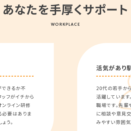
あなたを手厚くサポート
WORKPLACE
活気があり
ができるか不
20代の若手か
タッフがイチから
活躍しています
オンライン研修
職場です。先輩
る必要はありま
に相談や意見交
ょう。
みやすい雰囲気