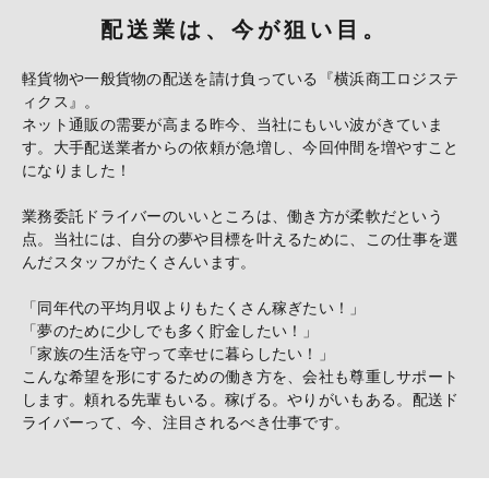
配送業は、今が狙い目。
軽貨物や一般貨物の配送を請け負っている『横浜商工ロジステ
ィクス』。
ネット通販の需要が高まる昨今、当社にもいい波がきていま
す。
大手配送業者からの依頼が急増し、今回仲間を増やすこと
になりました！
業務委託ドライバーのいいところは、働き方が柔軟だという
点。
当社には、自分の夢や目標を叶えるために、
この仕事を選
んだスタッフがたくさんいます。
「同年代の平均月収よりもたくさん稼ぎたい！」
「夢のために少しでも多く貯金したい！」
「家族の生活を守って幸せに暮らしたい！」
こんな希望を形にするための働き方を、会社も尊重しサポート
します。
頼れる先輩もいる。稼げる。やりがいもある。
配送ド
ライバーって、今、注目されるべき仕事です。