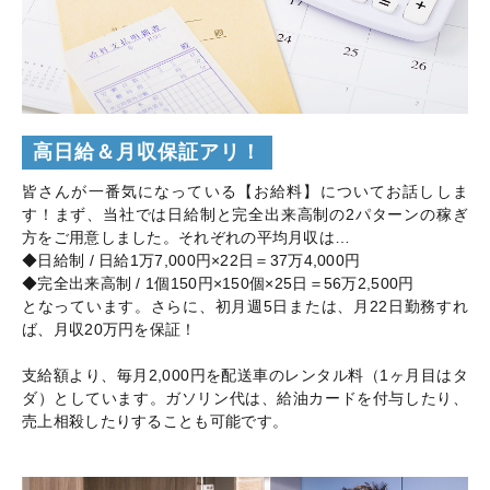
高日給＆月収保証アリ！
皆さんが一番気になっている【お給料】についてお話ししま
す！まず、当社では日給制と完全出来高制の2パターンの稼ぎ
方をご用意しました。それぞれの平均月収は…
◆日給制 / 日給1万7,000円×22日＝37万4,000円
◆完全出来高制 / 1個150円×150個×25日＝56万2,500円
となっています。さらに、初月週5日または、月22日勤務すれ
ば、月収20万円を保証！
支給額より、毎月2,000円を配送車のレンタル料（1ヶ月目はタ
ダ）としています。ガソリン代は、給油カードを付与したり、
売上相殺したりすることも可能です。