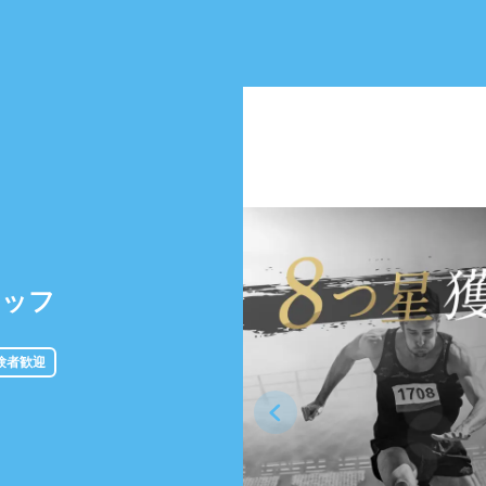
タッフ
験者歓迎