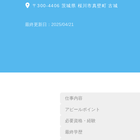
〒300-4406 茨城県 桜川市真壁町 古城
最終更新日：
2025/04/21
仕事内容
アピールポイント
必要資格・経験
最終学歴