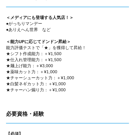
＜メディアにも登場する人気店！＞
●がっちりマンデー
●ありえへん世界 など
＜能力UPに応じてドンドン昇給＞
能力評価テストで「★」を獲得して昇給！
★シフト作成能力：＋¥1,500
★仕入れ管理能力：＋¥1,500
★麺上げ能力：＋¥3,000
★薬味カット力：＋¥1,000
★チャーシューカット力：＋¥1,000
★白髪ネギカット力：＋¥1,000
★チャーハン煽り力：＋¥1,000
必要資格・経験
【必須】