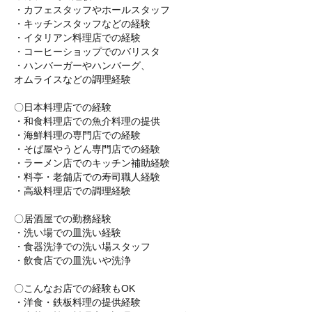
・カフェスタッフやホールスタッフ
・キッチンスタッフなどの経験
・イタリアン料理店での経験
・コーヒーショップでのバリスタ
・ハンバーガーやハンバーグ、
オムライスなどの調理経験
〇日本料理店での経験
・和食料理店での魚介料理の提供
・海鮮料理の専門店での経験
・そば屋やうどん専門店での経験
・ラーメン店でのキッチン補助経験
・料亭・老舗店での寿司職人経験
・高級料理店での調理経験
〇居酒屋での勤務経験
・洗い場での皿洗い経験
・食器洗浄での洗い場スタッフ
・飲食店での皿洗いや洗浄
〇こんなお店での経験もOK
・洋食・鉄板料理の提供経験