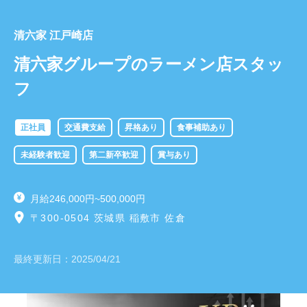
清六家 江戸崎店
清六家グループのラーメン店スタッ
フ
正社員
交通費支給
昇格あり
食事補助あり
未経験者歓迎
第二新卒歓迎
賞与あり
月給246,000円~500,000円
〒300-0504 茨城県 稲敷市 佐倉
最終更新日：
2025/04/21