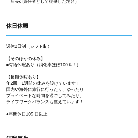
店長or責任者として従事した場合）
休日休暇
週休2日制（シフト制）
【そのほかの休み】
■有給休暇あり（消化率ほぼ100％！）
【長期休暇あり】
年2回、1週間の休みを設けています！
国内や海外に旅行に行ったり、ゆったり
プライベートな時間を過ごしてみたり、
ライフワークバランスも整えています！
●年間休日105 日以上