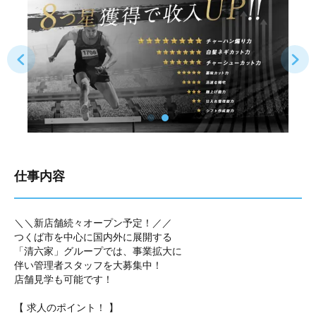
仕事内容
＼＼新店舗続々オープン予定！／／
つくば市を中心に国内外に展開する
「清六家」グループでは、事業拡大に
伴い管理者スタッフを大募集中！
店舗見学も可能です！
【 求人のポイント！ 】