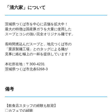
「清六家」について
茨城県つくば市を中心に店舗を拡大中！
最大の特徴は国産豚ガラを大量に使用した
スープとコシの強い完全オリジナル麺です。
長時間煮込んだスープと、地元つくば市の
「栗原製麺工場」とのタッグによる麺が
見事に絡む極上の一杯を提供しています！
本社所在地：〒300-4231
茨城県つくば市北条5268-3
備考
【飲食店スタッフの経験も歓迎】
〇カフェでの経験