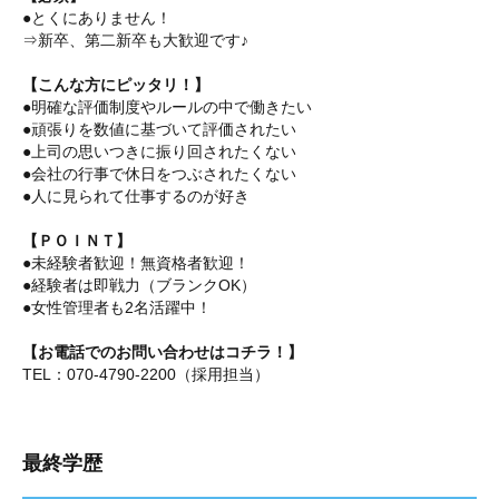
●とくにありません！
⇒新卒、第二新卒も大歓迎です♪
【こんな方にピッタリ！】
●明確な評価制度やルールの中で働きたい
●頑張りを数値に基づいて評価されたい
●上司の思いつきに振り回されたくない
●会社の行事で休日をつぶされたくない
●人に見られて仕事するのが好き
【ＰＯＩＮＴ】
●未経験者歓迎！無資格者歓迎！
●経験者は即戦力（ブランクOK）
●女性管理者も2名活躍中！
【お電話でのお問い合わせはコチラ！】
TEL：070-4790-2200（採用担当）
最終学歴