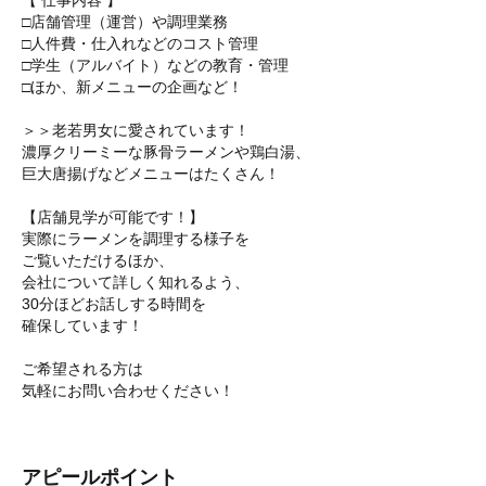
【 仕事内容 】
□店舗管理（運営）や調理業務
□人件費・仕入れなどのコスト管理
□学生（アルバイト）などの教育・管理
□ほか、新メニューの企画など！
＞＞老若男女に愛されています！
濃厚クリーミーな豚骨ラーメンや鶏白湯、
巨大唐揚げなどメニューはたくさん！
【店舗見学が可能です！】
実際にラーメンを調理する様子を
ご覧いただけるほか、
会社について詳しく知れるよう、
30分ほどお話しする時間を
確保しています！
ご希望される方は
気軽にお問い合わせください！
アピールポイント