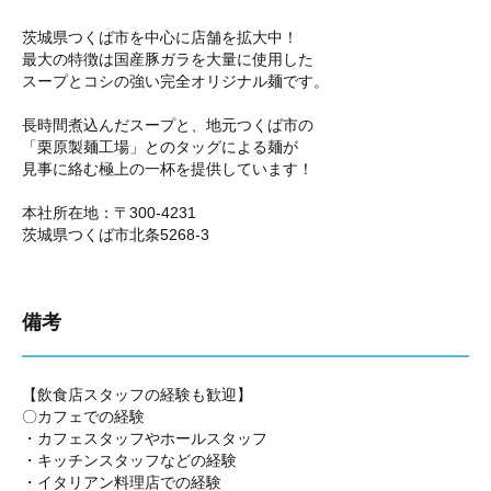
茨城県つくば市を中心に店舗を拡大中！
最大の特徴は国産豚ガラを大量に使用した
スープとコシの強い完全オリジナル麺です。
長時間煮込んだスープと、地元つくば市の
「栗原製麺工場」とのタッグによる麺が
見事に絡む極上の一杯を提供しています！
本社所在地：〒300-4231
茨城県つくば市北条5268-3
備考
【飲食店スタッフの経験も歓迎】
〇カフェでの経験
・カフェスタッフやホールスタッフ
・キッチンスタッフなどの経験
・イタリアン料理店での経験