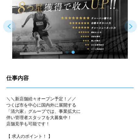
仕事内容
＼＼新店舗続々オープン予定！／／
つくば市を中心に国内外に展開する
「清六家」グループでは、事業拡大に
伴い管理者スタッフを大募集中！
店舗見学も可能です！
【 求人のポイント！ 】