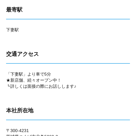
最寄駅
下妻駅
交通アクセス
「下妻駅」より車で5分
★新店舗、続々オープン中！
┗詳しくは面接の際にお話しします♪
本社所在地
〒300-4231