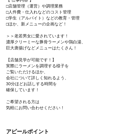
【 仕事内容 】
□店舗管理（運営）や調理業務
□人件費・仕入れなどのコスト管理
□学生（アルバイト）などの教育・管理
□ほか、新メニューの企画など！
＞＞老若男女に愛されています！
濃厚クリーミーな豚骨ラーメンや鶏白湯、
巨大唐揚げなどメニューはたくさん！
【店舗見学が可能です！】
実際にラーメンを調理する様子を
ご覧いただけるほか、
会社について詳しく知れるよう、
30分ほどお話しする時間を
確保しています！
ご希望される方は
気軽にお問い合わせください！
アピールポイント