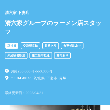
清六家 下妻店
清六家グループのラーメン店スタッ
フ
正社員
交通費支給
昇格あり
食事補助あり
未経験者歓迎
第二新卒歓迎
賞与あり
月給250,000円~550,000円
〒304-0041 茨城県 下妻市 長塚
最終更新日：
2025/04/21