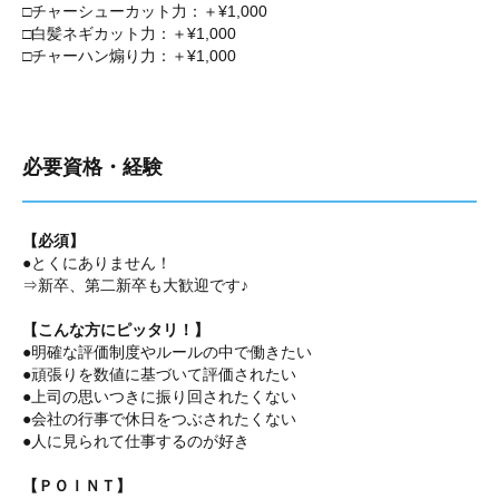
□チャーシューカット力：＋¥1,000
□白髪ネギカット力：＋¥1,000
□チャーハン煽り力：＋¥1,000
必要資格・経験
【必須】
●とくにありません！
⇒新卒、第二新卒も大歓迎です♪
【こんな方にピッタリ！】
●明確な評価制度やルールの中で働きたい
●頑張りを数値に基づいて評価されたい
●上司の思いつきに振り回されたくない
●会社の行事で休日をつぶされたくない
●人に見られて仕事するのが好き
【ＰＯＩＮＴ】