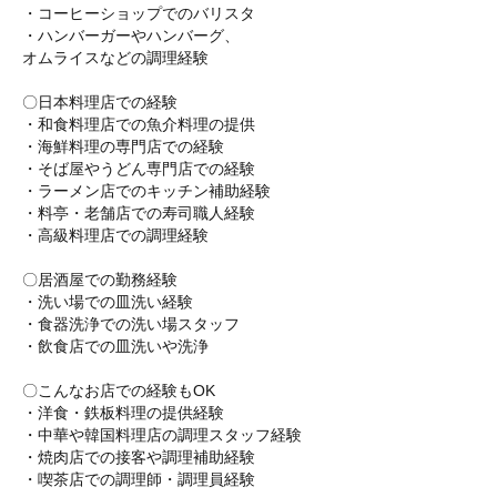
・コーヒーショップでのバリスタ
・ハンバーガーやハンバーグ、
オムライスなどの調理経験
〇日本料理店での経験
・和食料理店での魚介料理の提供
・海鮮料理の専門店での経験
・そば屋やうどん専門店での経験
・ラーメン店でのキッチン補助経験
・料亭・老舗店での寿司職人経験
・高級料理店での調理経験
〇居酒屋での勤務経験
・洗い場での皿洗い経験
・食器洗浄での洗い場スタッフ
・飲食店での皿洗いや洗浄
〇こんなお店での経験もOK
・洋食・鉄板料理の提供経験
・中華や韓国料理店の調理スタッフ経験
・焼肉店での接客や調理補助経験
・喫茶店での調理師・調理員経験