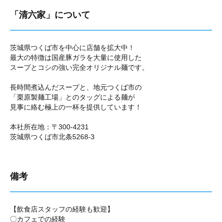
「清六家」について
茨城県つくば市を中心に店舗を拡大中！
最大の特徴は国産豚ガラを大量に使用した
スープとコシの強い完全オリジナル麺です。
長時間煮込んだスープと、地元つくば市の
「栗原製麺工場」とのタッグによる麺が
見事に絡む極上の一杯を提供しています！
本社所在地：〒300-4231
茨城県つくば市北条5268-3
備考
【飲食店スタッフの経験も歓迎】
〇カフェでの経験