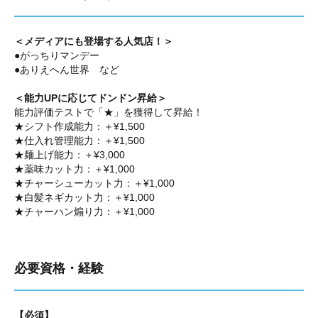
＜メディアにも登場する人気店！＞
●がっちりマンデー
●ありえへん世界 など
＜能力UPに応じてドンドン昇給＞
能力評価テストで「★」を獲得して昇給！
★シフト作成能力：＋¥1,500
★仕入れ管理能力：＋¥1,500
★麺上げ能力：＋¥3,000
★薬味カット力：＋¥1,000
★チャーシューカット力：＋¥1,000
★白髪ネギカット力：＋¥1,000
★チャーハン煽り力：＋¥1,000
必要資格・経験
【必須】