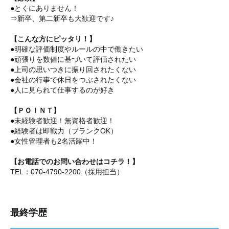
●とくにありません！
⇒新卒、第二新卒も大歓迎です♪
【こんな方にピッタリ！】
●明確な評価制度やルールの中で働きたい
●頑張りを数値に基づいて評価されたい
●上司の思いつきに振り回されたくない
●会社の行事で休日をつぶされたくない
●人に見られて仕事するのが好き
【ＰＯＩＮＴ】
●未経験者歓迎！無資格者歓迎！
●経験者は即戦力（ブランクOK）
●女性管理者も2名活躍中！
【お電話でのお問い合わせはコチラ！】
TEL：070-4790-2200（採用担当）
最終学歴