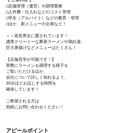
【 仕事内容 】
□店舗管理（運営）や調理業務
□人件費・仕入れなどのコスト管理
□学生（アルバイト）などの教育・管理
□ほか、新メニューの企画など！
＞＞老若男女に愛されています！
濃厚クリーミーな豚骨ラーメンや鶏白湯、
巨大唐揚げなどメニューはたくさん！
【店舗見学が可能です！】
実際にラーメンを調理する様子を
ご覧いただけるほか、
会社について詳しく知れるよう、
30分ほどお話しする時間を
確保しています！
ご希望される方は
気軽にお問い合わせください！
アピールポイント