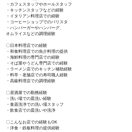
・カフェスタッフやホールスタッフ
・キッチンスタッフなどの経験
・イタリアン料理店での経験
・コーヒーショップでのバリスタ
・ハンバーガーやハンバーグ、
オムライスなどの調理経験
〇日本料理店での経験
・和食料理店での魚介料理の提供
・海鮮料理の専門店での経験
・そば屋やうどん専門店での経験
・ラーメン店でのキッチン補助経験
・料亭・老舗店での寿司職人経験
・高級料理店での調理経験
〇居酒屋での勤務経験
・洗い場での皿洗い経験
・食器洗浄での洗い場スタッフ
・飲食店での皿洗いや洗浄
〇こんなお店での経験もOK
・洋食・鉄板料理の提供経験