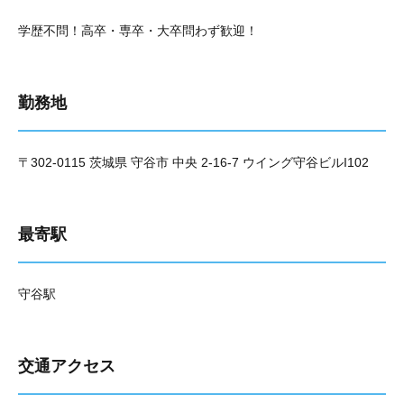
学歴不問！高卒・専卒・大卒問わず歓迎！
勤務地
〒302-0115 茨城県 守谷市 中央 2-16-7 ウイング守谷ビルI102
最寄駅
守谷駅
交通アクセス