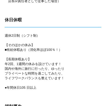
店長or責任者として従事した場合）
休日休暇
週休2日制（シフト制）
【そのほかの休み】
■有給休暇あり（消化率ほぼ100％！）
【長期休暇あり】
年2回、1週間の休みを設けています！
国内や海外に旅行に行ったり、ゆったり
プライベートな時間を過ごしてみたり、
ライフワークバランスも整えています！
●年間休日105 日以上