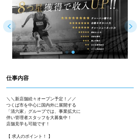
仕事内容
＼＼新店舗続々オープン予定！／／
つくば市を中心に国内外に展開する
「清六家」グループでは、事業拡大に
伴い管理者スタッフを大募集中！
店舗見学も可能です！
【 求人のポイント！ 】