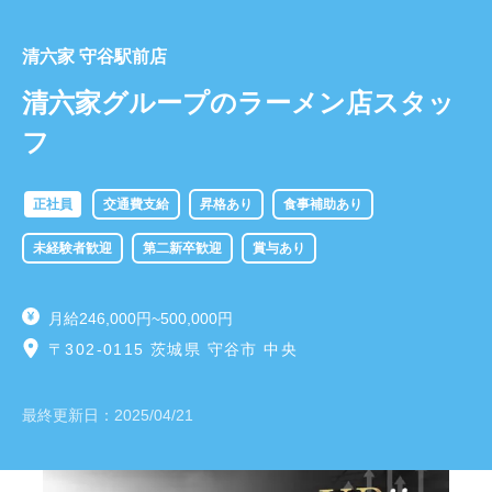
清六家 守谷駅前店
清六家グループのラーメン店スタッ
フ
正社員
交通費支給
昇格あり
食事補助あり
未経験者歓迎
第二新卒歓迎
賞与あり
月給246,000円~500,000円
〒302-0115 茨城県 守谷市 中央
最終更新日：
2025/04/21