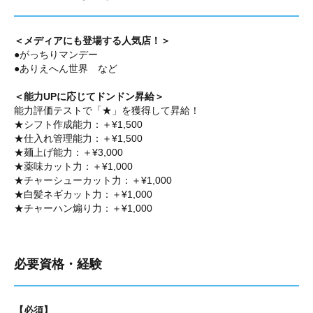
＜メディアにも登場する人気店！＞
●がっちりマンデー
●ありえへん世界 など
＜能力UPに応じてドンドン昇給＞
能力評価テストで「★」を獲得して昇給！
★シフト作成能力：＋¥1,500
★仕入れ管理能力：＋¥1,500
★麺上げ能力：＋¥3,000
★薬味カット力：＋¥1,000
★チャーシューカット力：＋¥1,000
★白髪ネギカット力：＋¥1,000
★チャーハン煽り力：＋¥1,000
必要資格・経験
【必須】