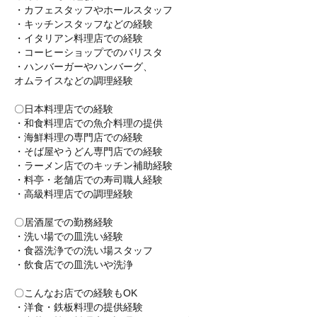
・カフェスタッフやホールスタッフ
・キッチンスタッフなどの経験
・イタリアン料理店での経験
・コーヒーショップでのバリスタ
・ハンバーガーやハンバーグ、
オムライスなどの調理経験
〇日本料理店での経験
・和食料理店での魚介料理の提供
・海鮮料理の専門店での経験
・そば屋やうどん専門店での経験
・ラーメン店でのキッチン補助経験
・料亭・老舗店での寿司職人経験
・高級料理店での調理経験
〇居酒屋での勤務経験
・洗い場での皿洗い経験
・食器洗浄での洗い場スタッフ
・飲食店での皿洗いや洗浄
〇こんなお店での経験もOK
・洋食・鉄板料理の提供経験