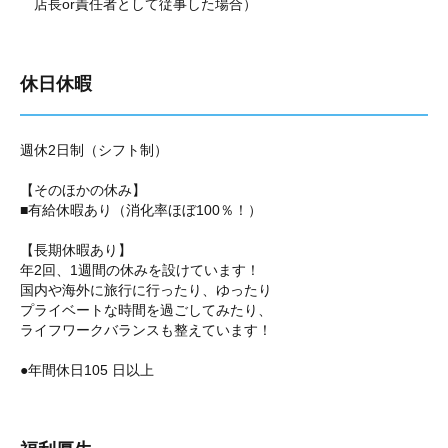
店長or責任者として従事した場合）
休日休暇
週休2日制（シフト制）
【そのほかの休み】
■有給休暇あり（消化率ほぼ100％！）
【長期休暇あり】
年2回、1週間の休みを設けています！
国内や海外に旅行に行ったり、ゆったり
プライベートな時間を過ごしてみたり、
ライフワークバランスも整えています！
●年間休日105 日以上