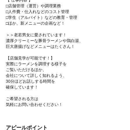
【 仕事内容 】
□店舗管理（運営）や調理業務
□人件費・仕入れなどのコスト管理
□学生（アルバイト）などの教育・管理
□ほか、新メニューの企画など！
＞＞老若男女に愛されています！
濃厚クリーミーな豚骨ラーメンや鶏白湯、
巨大唐揚げなどメニューはたくさん！
【店舗見学が可能です！】
実際にラーメンを調理する様子を
ご覧いただけるほか、
会社について詳しく知れるよう、
30分ほどお話しする時間を
確保しています！
ご希望される方は
気軽にお問い合わせください！
アピールポイント