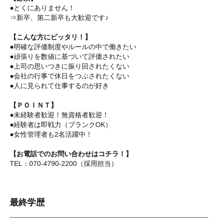
●とくにありません！
⇒新卒、第二新卒も大歓迎です♪
【こんな方にピッタリ！】
●明確な評価制度やルールの中で働きたい
●頑張りを数値に基づいて評価されたい
●上司の思いつきに振り回されたくない
●会社の行事で休日をつぶされたくない
●人に見られて仕事するのが好き
【ＰＯＩＮＴ】
●未経験者歓迎！無資格者歓迎！
●経験者は即戦力（ブランクOK）
●女性管理者も2名活躍中！
【お電話でのお問い合わせはコチラ！】
TEL：070-4790-2200（採用担当）
最終学歴