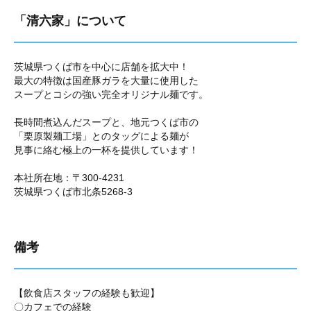
「清六家」について
茨城県つくば市を中心に店舗を拡大中！
最大の特徴は国産豚ガラを大量に使用した
スープとコシの強い完全オリジナル麺です。
長時間煮込んだスープと、地元つくば市の
「栗原製麺工場」とのタッグによる麺が
見事に絡む極上の一杯を提供しています！
本社所在地：〒300-4231
茨城県つくば市北条5268-3
備考
【飲食店スタッフの経験も歓迎】
〇カフェでの経験