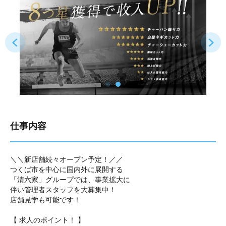
仕事内容
＼＼新店舗続々オープン予定！／／
つくば市を中心に国内外に展開する
「清六家」グループでは、事業拡大に
伴い管理者スタッフを大募集中！
店舗見学も可能です！
【 求人のポイント！ 】