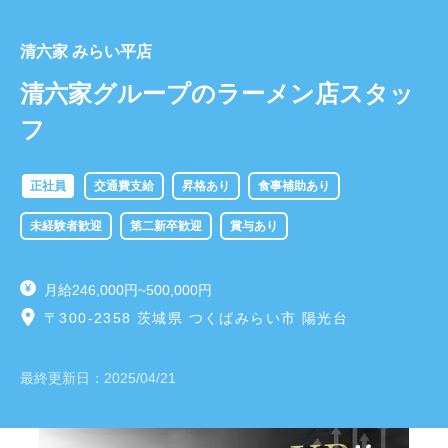
清六家 みらい平店
清六家グループのラーメン店スタッ
フ
正社員
交通費支給
昇格あり
食事補助あり
未経験者歓迎
第二新卒歓迎
賞与あり
月給246,000円~500,000円
〒300-2358 茨城県 つくばみらい市 陽光台
最終更新日：
2025/04/21