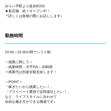
みらい平駅より徒歩約3分
★新店舗、続々オープン中！
┗詳しくは面接の際にお話しします♪
勤務時間
10:00～24:00の間でシフト制
＜残業に関して＞
・残業時間：月平均0～30時間
⇒残業代は別途全額支給します！
＜POINT＞
「稼ぎたいから残業したい！」
「プライベート重視で定時退社したい！」
など、ライフスタイルに合わせて
自由な働き方ができる職場です♪