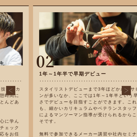
02
1年～1年半で早期デビュー
スタイリストデビューまで3年ほどかかるサロ
ンが多いなか、ここでは1年～1年半という早
さでデビューを目指すことができます。これ
も、細かいカリキュラムやベテランスタッフ
によるマンツーマン指導が受けられるからこ
そです。
無料で参加できるメーカー講習や社内セミナ