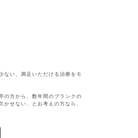
少ない、満足いただける治療をモ
卒の方から、数年間のブランクの
欠かせない、とお考えの方なら、