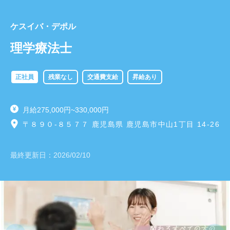
ケスイバ・デポル
理学療法士
正社員
残業なし
交通費支給
昇給あり
月給275,000円~330,000円
〒８９０-８５７７ 鹿児島県 鹿児島市中山1丁目 14-26
最終更新日：
2026/02/10