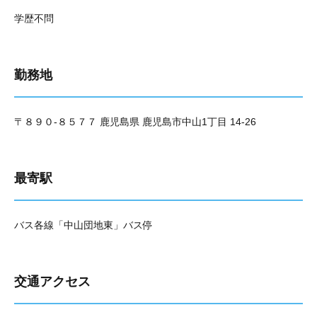
学歴不問
勤務地
〒８９０-８５７７ 鹿児島県 鹿児島市中山1丁目 14-26
最寄駅
バス各線「中山団地東」バス停
交通アクセス