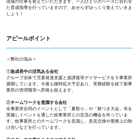
現場の仕事を覚えていただきます。一人ひとりのペースに合わせ
た育成指導を行っていますので、あせらずゆっくり覚えていきま
しょう！
アピールポイント
＜弊社の強み＞
①
急成長中の活気ある会社
グループ全体で児童発達支援と放課後等デイサービスを５事業所
展開しています。今後も随時拡大予定あり、実務経験を経て新事
業所の管理職等へ昇格も狙えます。
②
チームワークを意識する会社
全事業所合同のイベントとして「夏祭り」や「餅つき大会」等を
実施しイベントを通した他事業所との交流の機会を作っていま
す。他事業所とのチームワークを意識し、意見交換や業務上の助
け合いなどを行っています。