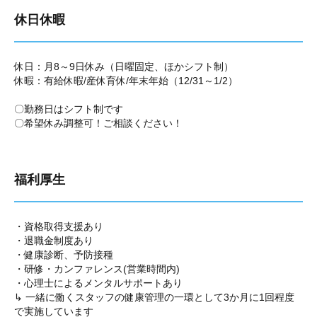
休日休暇
休日：月8～9日休み（日曜固定、ほかシフト制）
休暇：有給休暇/産休育休/年末年始（12/31～1/2）
〇勤務日はシフト制です
〇希望休み調整可！ご相談ください！
福利厚生
・資格取得支援あり
・退職金制度あり
・健康診断、予防接種
・研修・カンファレンス(営業時間内)
・心理士によるメンタルサポートあり
↳ 一緒に働くスタッフの健康管理の一環として3か月に1回程度
で実施しています