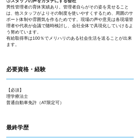
③
スタッフの声をカタチにする会社
男性管理者の育休実績あり。管理者自らがその姿を見せること
は、他スタッフがよりその制度を使いやすくするため、周囲のサ
ポート体制や雰囲気を作るためです。現場の声や意見は各現場管
理者や代表が会議で随時検討し、会社全体で具現化していけるよ
う努めています。
有給取得率は100％でメリハリのある社会生活を送ることが出来
ます。
必要資格・経験
【必須】
理学療法士
普通自動車免許（AT限定可）
最終学歴