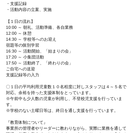
・支援記録
・活動内容の立案、実施
【１日の流れ】
10:00 ～ 朝礼、活動準備、各自業務
12:00 ～ 休憩
14:30 ～ 学校等へのお迎え
宿題等の個別学習
16:30 ～ 活動開始、「始まりの会」
17:20 ～ 小集団活動
17:50 ～ 活動終了、「終わりの会」
ご自宅への送迎
支援記録等の入力
〇１日の平均利用児童数１０名程度に対しスタッフは４～５名で
対応。余裕を持った支援体制をとっています。
※午前中も少人数の児童が利用し、不登校児支援を行っていま
す。
※学校のない土曜日等は、終日を通し支援を行っています。
『教育体制について』
事業所の管理者やリーダーに教わりながら、実際に業務を通して