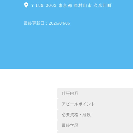
〒189-0003 東京都 東村山市 久米川町
最終更新日：
2026/04/06
仕事内容
アピールポイント
必要資格・経験
最終学歴