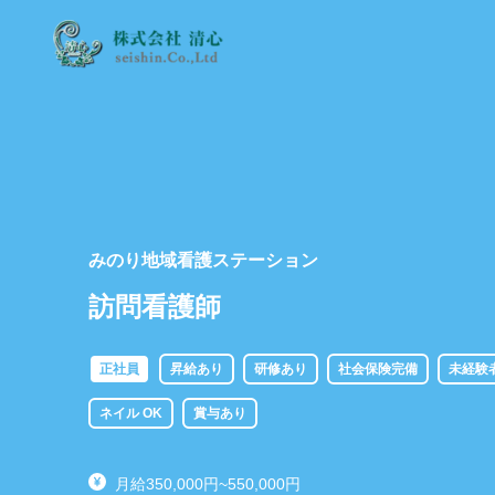
みのり地域看護ステーション
訪問看護師
正社員
昇給あり
研修あり
社会保険完備
未経験
ネイル OK
賞与あり
月給350,000円~550,000円