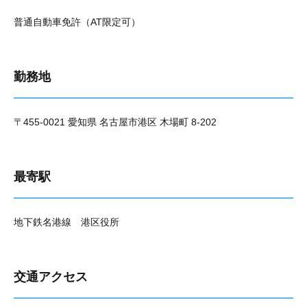
普通自動車免許（AT限定可）
勤務地
〒455-0021 愛知県 名古屋市港区 木場町 8-202
最寄駅
地下鉄名港線 港区役所
交通アクセス