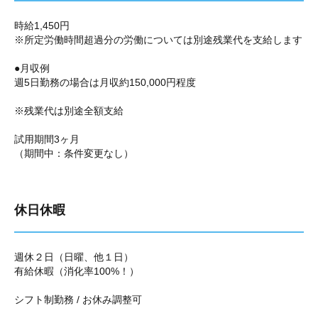
時給1,450円
※所定労働時間超過分の労働については別途残業代を支給します
●月収例
週5日勤務の場合は月収約150,000円程度
※残業代は別途全額支給
試用期間3ヶ月
（期間中：条件変更なし）
休日休暇
週休２日（日曜、他１日）
有給休暇（消化率100%！）
シフト制勤務 / お休み調整可