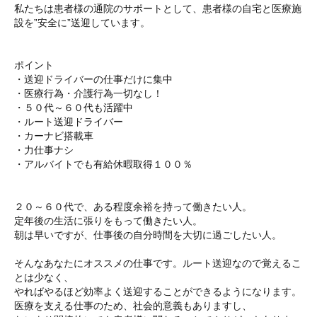
私たちは患者様の通院のサポートとして、患者様の自宅と医療施
設を”安全に”送迎しています。
ポイント
・送迎ドライバーの仕事だけに集中
・医療行為・介護行為一切なし！
・５０代～６０代も活躍中
・ルート送迎ドライバー
・カーナビ搭載車
・力仕事ナシ
・アルバイトでも有給休暇取得１００％
２０～６０代で、ある程度余裕を持って働きたい人。
定年後の生活に張りをもって働きたい人。
朝は早いですが、仕事後の自分時間を大切に過ごしたい人。
そんなあなたにオススメの仕事です。ルート送迎なので覚えるこ
とは少なく、
やればやるほど効率よく送迎することができるようになります。
医療を支える仕事のため、社会的意義もありますし、