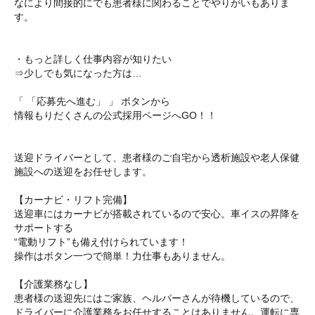
なにより間接的にでも患者様に関わることでやりがいもありま
す。
・もっと詳しく仕事内容が知りたい
⇒少しでも気になった方は…
「 「応募先へ進む」 」 ボタンから
情報もりだくさんの公式採用ページへGO！！
送迎ドライバーとして、患者様のご自宅から透析施設や老人保健
施設への送迎をお任せします。
【カーナビ・リフト完備】
送迎車にはカーナビが搭載されているので安心。車イスの昇降を
サポートする
“電動リフト”も備え付けられています！
操作はボタン一つで簡単！力仕事もありません。
【介護業務なし】
患者様の送迎先にはご家族、ヘルパーさんが待機しているので、
ドライバーに介護業務をお任せすることはありません。運転に専