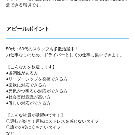
念できる環境です。
アピールポイント
50代・60代のスタッフも多数活躍中！
力仕事なしのため、ドライバーとしての仕事に集中できます。
【こんな方を歓迎します】
●協調性がある方
●リーダーシップを発揮できる方
●柔軟に対応できる方
●元気かつ明るい対応ができる方
●社会貢献意識が高い方
●優しい対応ができる方
【こんな社員が活躍中です！】
〇運転が好き！運転にストレスを感じないタイプ
〇誰かの役に立ちたいタイプ
など