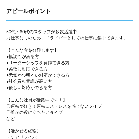
アピールポイント
50代・60代のスタッフが多数活躍中！
力仕事なしのため、ドライバーとしての仕事に集中できます。
【こんな方を歓迎します】
●協調性がある方
●リーダーシップを発揮できる方
●柔軟に対応できる方
●元気かつ明るい対応ができる方
●社会貢献意識が高い方
●優しい対応ができる方
【こんな社員が活躍中です！】
〇運転が好き！運転にストレスを感じないタイプ
〇誰かの役に立ちたいタイプ
など
【活かせる経験】
・ケアドライバー