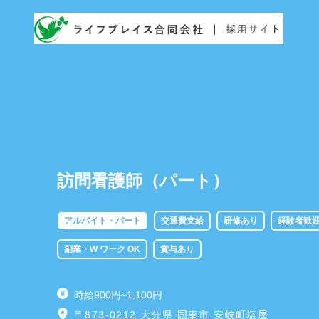
訪問看護師（パート）
アルバイト・パート
交通費支給
研修あり
経験者歓
副業・W ワーク OK
賞与あり
時給900円~1,100円
〒873-0212 大分県 国東市 安岐町塩屋