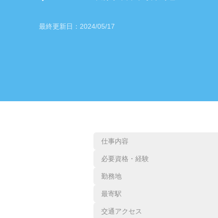
最終更新日：
2024/05/17
仕事内容
必要資格・経験
勤務地
最寄駅
交通アクセス