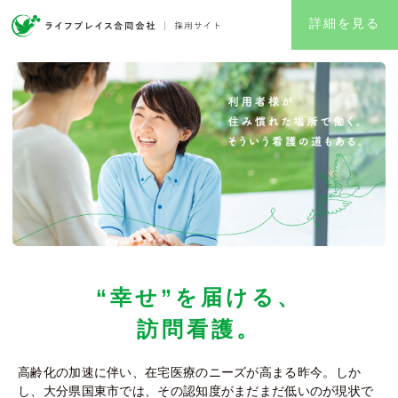
詳細を見る
“幸せ”を届ける、
訪問看護。
高齢化の加速に伴い、在宅医療のニーズが高まる昨今。
しか
し、大分県国東市では、その認知度がまだまだ低いのが現状で