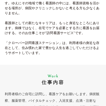
す。
ゆえにその地域で働く看護師の中には、看護師資格を活か
せる場所が、
病院やクリニックしかないと考える方も少なくあ
りません。
看護師としての新たなキャリアは、もっと身近なところにあり
ます。
病棟ではなく、在宅でケアを必要とする方に看護をお届
けする。
そのお仕事こそが“訪問看護サービス”です。
「クローバー訪問看護ステーション」は、利用者様の身近な存
在として、
住み慣れた家で豊かな人生を過ごしていただけるよ
うサポートしています。
Work
仕事内容
利用者様のご自宅に訪問し、看護ケアをお願いします。
病状観
察、服薬管理、バイタルチェック、入浴支援、点滴・注射な