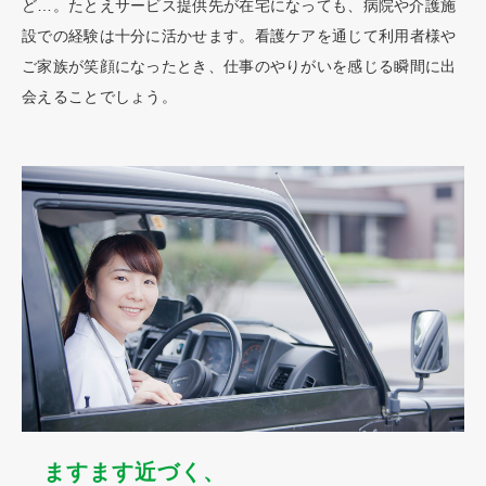
ど…。たとえサービス提供先が在宅になっても、病院や介護施
設での経験は十分に活かせます。
看護ケアを通じて利用者様や
ご家族が笑顔になったとき、
仕事のやりがいを感じる瞬間に出
会えることでしょう。
ますます近づく、