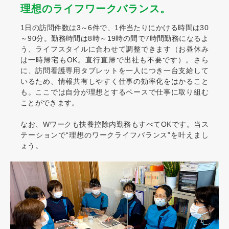
理想のライフワークバランス。
1日の訪問件数は3～6件で、1件当たりにかける時間は30
～90分。勤務時間は8時～19時の間で7時間勤務になるよ
う、ライフスタイルに合わせて調整できます（お昼休み
は一時帰宅もOK。直行直帰で出社も不要です）。さら
に、訪問看護専用タブレットを一人につき一台支給して
いるため、情報共有しやすく仕事の効率化をはかること
も。ここでは自分が理想とするペースで仕事に取り組む
ことができます。
なお、Wワークも扶養控除内勤務もすべてOKです。当ス
テーションで“理想のワークライフバランス”を叶えまし
ょう。