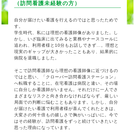
（訪問看護未経験の方）
自分が届けたい看護を行えるのではと思ったためで
す。
学生時代、私には理想の看護師像がありました。し
かし、いざ臨床に出てみると業務やナースコールに
追われ、利用者様と10分もお話しできず…。理想と
現実のギャップが大きかったこともあり、結果的に
病院を退職しました。
そこで訪問看護師なら理想の看護師像に近づけるの
ではと思い、「クローバー訪問看護ステーション」
へ転職することに。在宅看護は病院と違い、その場
に自分しか看護師がいません。それだけに一人でさ
まざまなリスクと向き合わなければならず、厳しい
局面での判断に悩むこともあります。しかし、自分
が届けたい看護で利用者様が喜んでくれたときは、
大変さの何十倍もの嬉しさで胸がいっぱいに。今で
はその経験が、訪問看護をずっと続けていきたいと
思った理由になっています。