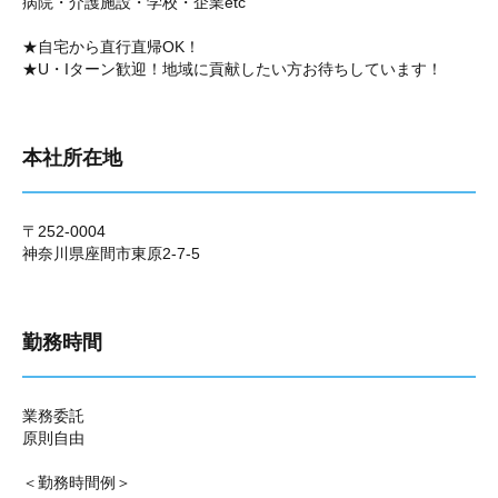
病院・介護施設・学校・企業etc
★自宅から直行直帰OK！
★U・Iターン歓迎！地域に貢献したい方お待ちしています！
本社所在地
〒252-0004
神奈川県座間市東原2-7-5
勤務時間
業務委託
原則自由
＜勤務時間例＞