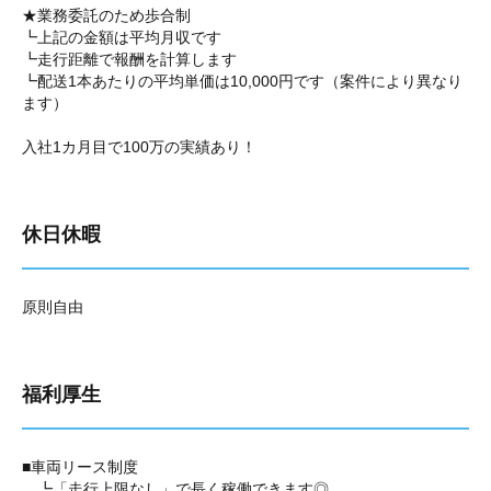
★業務委託のため歩合制
┗上記の金額は平均月収です
┗走行距離で報酬を計算します
┗配送1本あたりの平均単価は10,000円です（案件により異なり
ます）
入社1カ月目で100万の実績あり！
休日休暇
原則自由
福利厚生
■車両リース制度
┗「走行上限なし」で長く稼働できます◎