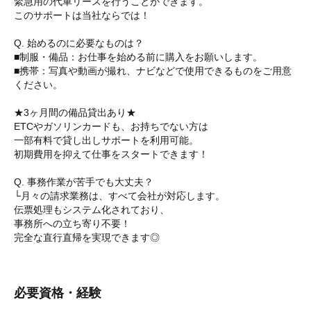
緊急用の代車リースを行うことができます。
このサポートは当社ならでは！
Q. 始めるのに必要なものは？
■制服・備品：お仕事を始める前に購入をお願いします。
■携帯：写真や動画が撮れ、ナビなどで使用できるものをご用意
ください。
★3ヶ月間の備品貸出あり★
ETCやガソリンカードも、お持ちでない方は
一部有料で貸し出しサポートを利用可能。
初期費用を抑えて仕事をスタートできます！
Q. 事務作業が苦手でも大丈夫？
└月々の請求業務は、すべて会社が対応します。
伝票処理もシステム化されており、
事務所への立ち寄り不要！
完全な直行直帰を実現できます◎
必要資格・経験