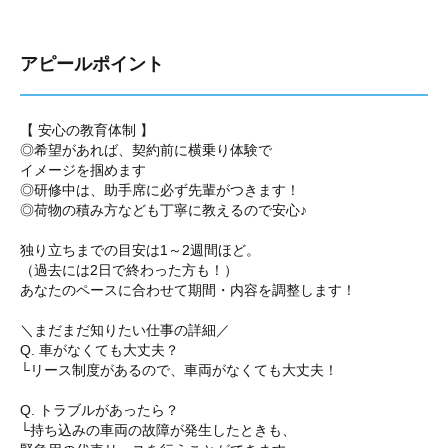
アピールポイント
【 安心の教育体制 】
◎希望があれば、契約前に横乗り体験で
イメージを掴めます
◎研修中は、助手席に必ず先輩がつきます！
◎荷物の積み方なども丁寧に教えるので安心♪
独り立ちまでの目安は1～2週間ほど。
（過去には2日で終わった方も！）
あなたのペースに合わせて期間・内容を調整します！
＼まだまだ知りたい仕事の詳細／
Q. 車がなくても大丈夫？
└リース制度があるので、車両がなくても大丈夫！
Q. トラブルがあったら？
└持ち込みの車両の故障が発生したときも、