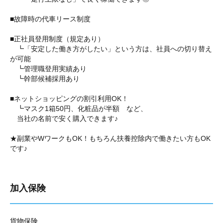
■故障時の代車リース制度
■正社員登用制度（規定あり）
┗「安定した働き方がしたい」という方は、社員への切り替え
が可能
┗管理職登用実績あり
┗幹部候補採用あり
■ネットショッピングの割引利用OK！
┗マスク1箱50円、化粧品が半額 など、
当社の名前で安く購入できます♪
★副業やWワークもOK！もちろん扶養控除内で働きたい方もOK
です♪
加入保険
貨物保険