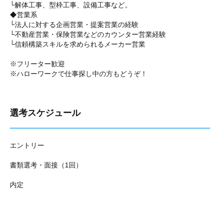
└解体工事、型枠工事、設備工事など。
◆営業系
└法人に対する企画営業・提案営業の経験
└不動産営業・保険営業などのカウンター営業経験
└信頼構築スキルを求められるメーカー営業
※フリーター歓迎
※ハローワークで仕事探し中の方もどうぞ！
選考スケジュール
エントリー
書類選考・面接（1回）
内定