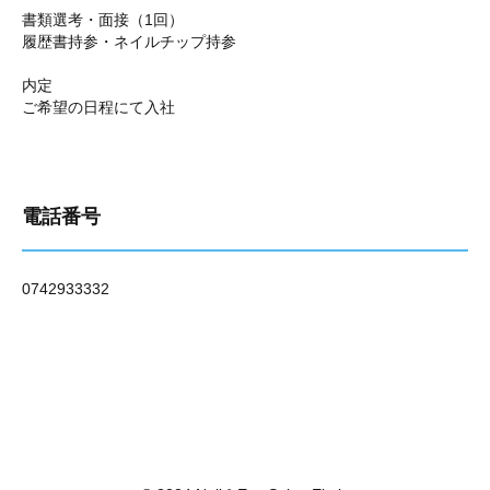
書類選考・面接（1回）
履歴書持参・ネイルチップ持参
内定
ご希望の日程にて入社
電話番号
0742933332