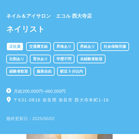
ネイル＆アイサロン エコル 西大寺店
ネイリスト
正社員
交通費支給
昇格あり
昇給あり
社会保険完備
社割あり
育休あり
学歴不問
未経験者歓迎
経験者歓迎
服装自由
駅近 5 分以内
月給200,000円~460,000円
〒631-0816 奈良県 奈良市 西大寺本町1-16
最終更新日：
2025/06/02