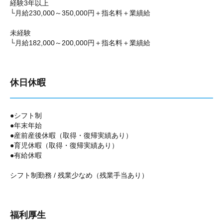
経験3年以上
└月給230,000～350,000円＋指名料＋業績給
未経験
└月給182,000～200,000円＋指名料＋業績給
休日休暇
●シフト制
●年末年始
●産前産後休暇（取得・復帰実績あり）
●育児休暇（取得・復帰実績あり）
●有給休暇
シフト制勤務 / 残業少なめ（残業手当あり）
福利厚生