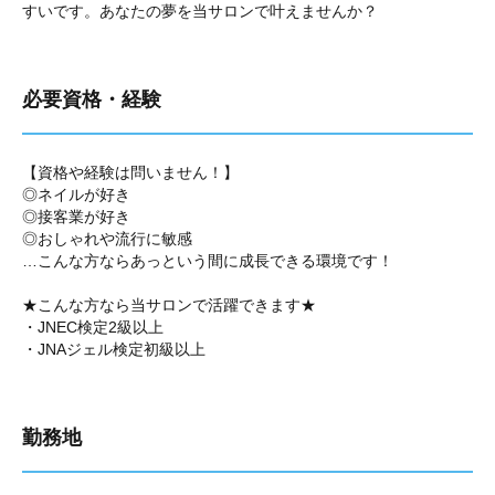
すいです。あなたの夢を当サロンで叶えませんか？
必要資格・経験
【資格や経験は問いません！】
◎ネイルが好き
◎接客業が好き
◎おしゃれや流行に敏感
…こんな方ならあっという間に成長できる環境です！
★こんな方なら当サロンで活躍できます★
・JNEC検定2級以上
・JNAジェル検定初級以上
勤務地