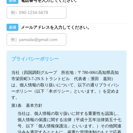
電話番号を入力してください。
必須
メールアドレスを入力してください。
必須
プライバシーポリシー
当社（四国調剤グループ　所在地：〒780-0061高知県高知
市栄田町3-7-2N.S.トラントビル　代表者：濱田　嘉則）
は、個人情報の取り扱いについて、以下の通りプライバシ
ーポリシー（以下「本ポリシー」といいます。）を定めま
す。
第1条　基本方針
当社は、個人情報の取り扱いに対する重要性を認識し、
個人情報の保護に関する法律（平成十五年法律第五十七
号、以下「個人情報保護法」といいます。）その他関連
法令を遵守するとともに、厳重な管理体制のもとで応募