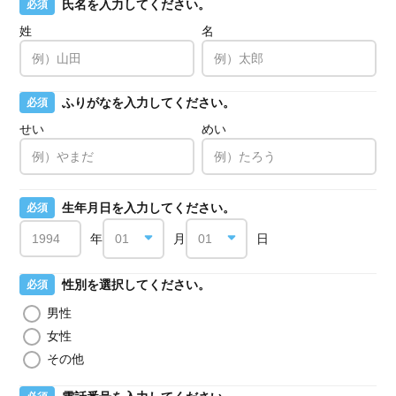
氏名を入力してください。
必須
姓
名
ふりがなを入力してください。
必須
せい
めい
生年月日を入力してください。
必須
年
月
日
性別を選択してください。
必須
男性
女性
その他