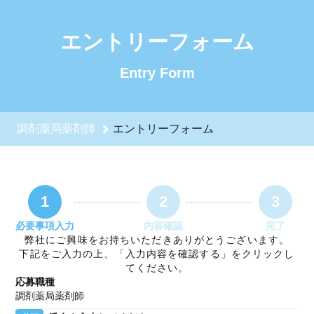
調剤薬局薬剤師のエントリーフォーム - 四国調剤グループ 採
エントリーフォーム
Entry Form
調剤薬局薬剤師
エントリーフォーム
1
2
3
必要事項入力
内容確認
完了
弊社にご興味をお持ちいただきありがとうございます。
下記をご入力の上、「入力内容を確認する」をクリックし
てください。
応募職種
調剤薬局薬剤師