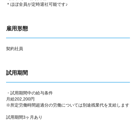
＊ほぼ全員が定時退社可能です♪
雇用形態
契約社員
試用期間
・試用期間中の給与条件
月給202,200円
※所定労働時間超過分の労働については別途残業代を支給します
試用期間3ヶ月あり