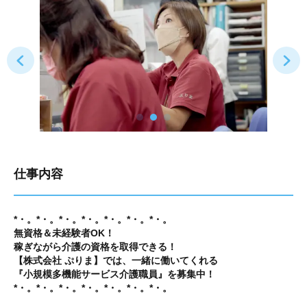
仕事内容
*・。*・。*・。*・。*・。*・。*・。
無資格＆未経験者OK！
稼ぎながら介護の資格を取得できる！
【株式会社 ぷりま】では、一緒に働いてくれる
『小規模多機能サービス介護職員』を募集中！
*・。*・。*・。*・。*・。*・。*・。