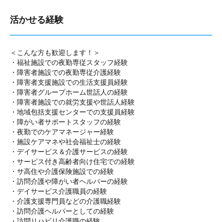
活かせる経験
＜こんな方も歓迎します！＞
・福祉施設での夜勤専従スタッフ経験
・障害者施設での夜勤専従介護経験
・障害者支援施設での生活支援員経験
・障害者グループホーム世話人の経験
・障害者施設での就労支援や世話人経験
・地域包括支援センターでの支援員経験
・障がい者サポートスタッフの経験
・夜勤でのケアマネージャー経験
・施設ケアマネや社会福祉士の経験
・デイサービス＆介護サービスの経験
・サービス付き高齢者向け住宅での経験
・サ高住や介護保険施設での経験
・訪問介護や障がい者ヘルパーの経験
・デイサービス介護職員の経験
・介護支援専門員などの介護職経験
・訪問介護ヘルパーとしての経験
・訪問リハビリ介護職の経験