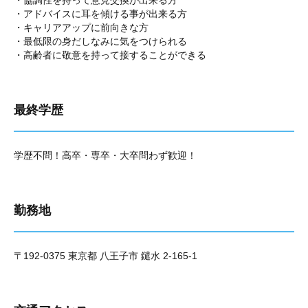
・協調性を持って意見交換が出来る方
・アドバイスに耳を傾ける事が出来る方
・キャリアアップに前向きな方
・最低限の身だしなみに気をつけられる
・高齢者に敬意を持って接することができる
最終学歴
学歴不問！高卒・専卒・大卒問わず歓迎！
勤務地
〒192-0375 東京都 八王子市 鑓水 2-165-1