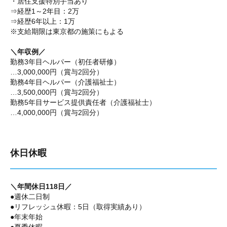
・居住支援特別手当あり
⇒経歴1～2年目：2万
⇒経歴6年以上：1万
※支給期限は東京都の施策にもよる
＼年収例／
勤務3年目ヘルパー（初任者研修）
…3,000,000円（賞与2回分）
勤務4年目ヘルパー（介護福祉士）
…3,500,000円（賞与2回分）
勤務5年目サービス提供責任者（介護福祉士）
…4,000,000円（賞与2回分）
休日休暇
＼年間休日118日／
●週休二日制
●リフレッシュ休暇：5日（取得実績あり）
●年末年始