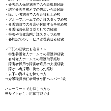
・介護老人保健施設での介護職員経験
・訪問介護事務所での幅広い介護経験
・障がい者施設での介護福祉士経験
・グループホームでの介護スタッフ経験
・介護施設での介護や付随する事務経験
・介護職員夜勤専従としての経験
・特養や老健訪問介護スタッフ経験
・各施設でのサービス管理責任者経験
＜下記の経験にも注目！＞
・特別養護老人ホームでの看護師経験
・有料老人ホームでの看護助手経験
・障害者採用や障害者雇用の支援経験
・障がい者採用に携わった経験
・以下の資格をお持ちの方
⇒介護職員初任者研修や旧ヘルパー2級
ハローワークでお探しの方も
当サイトからご応募可能です