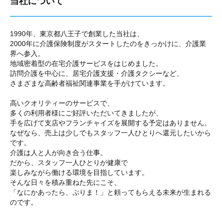
当社について
1990年、東京都八王子で創業した当社は、
2000年に介護保険制度がスタートしたのをきっかけに、介護業
界へ参入。
地域密着型の在宅介護サービスをはじめました。
訪問介護を中心に、居宅介護支援・介護タクシーなど、
さまざまな高齢者福祉関連事業を手がけています。
高いクオリティーのサービスで、
多くの利用者様にご好評いただいてきましたが、
手を広げて支店やフランチャイズを展開する予定はありません。
なぜなら、売上は少しでもスタッフ一人ひとりへ還元したいから
です。
介護は人と人が向き合う仕事。
だから、スタッフ一人ひとりが健康で
楽しみながら働ける環境を目指しています。
そんな日々を積み重ねた先にこそ、
「なにかあったら、ぷりま！」と頼ってもらえる未来が生まれる
のです。