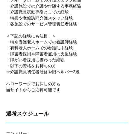
・グループホームでの介護スタッフ経験
・介護施設での介護や付随する事務経験
・介護職員夜勤専従としての経験
・特養や老健訪問介護スタッフ経験
・各施設でのサービス管理責任者経験
＜下記の経験にも注目！＞
・特別養護老人ホームでの看護師経験
・有料老人ホームでの看護助手経験
・障害者採用や障害者雇用の支援経験
・障がい者採用に携わった経験
・以下の資格をお持ちの方
⇒介護職員初任者研修や旧ヘルパー2級
ハローワークでお探しの方も
当サイトからご応募可能です
選考スケジュール
エントリー