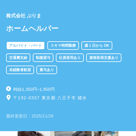
株式会社 ぷりま
ホームヘルパー
アルバイト・パート
スキマ時間勤務
週 1 日から OK
交通費支給
制服貸与
社員登用あり
資格取得支援あり
未経験者歓迎
賞与あり
時給1,350円~1,950円
〒192-0357 東京都 八王子市 鑓水
最終更新日：
2025/11/28