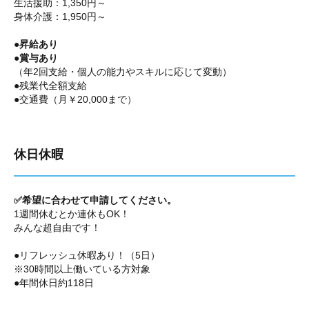
生活援助：1,350円～
身体介護：1,950円～
●昇給あり
●賞与あり
（年2回支給・個人の能力やスキルに応じて変動）
●残業代全額支給
●交通費（月￥20,000まで）
休日休暇
✅希望に合わせて申請してください。
1週間休むとか連休もOK！
みんな超自由です！
●リフレッシュ休暇あり！（5日）
※30時間以上働いている方対象
●年間休日約118日