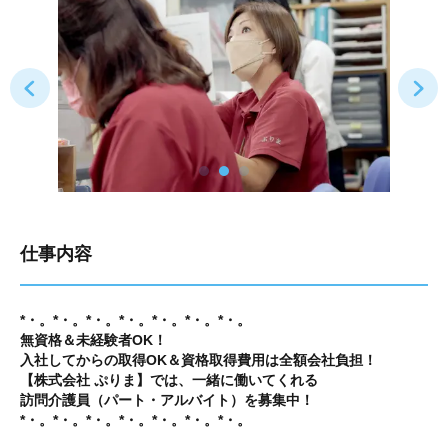
仕事内容
*・。*・。*・。*・。*・。*・。*・。
無資格＆未経験者OK！
入社してからの取得OK＆資格取得費用は全額会社負担！
【株式会社 ぷりま】では、一緒に働いてくれる
訪問介護員（パート・アルバイト）を募集中！
*・。*・。*・。*・。*・。*・。*・。