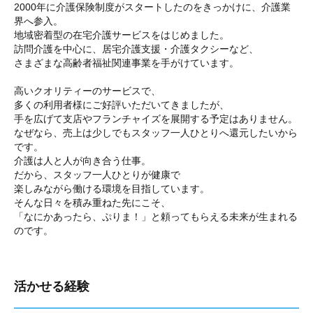
2000年に介護保険制度がスタートしたのをきっかけに、介護業
界へ参入。
地域密着型の在宅介護サービスをはじめました。
訪問介護を中心に、居宅介護支援・介護タクシーなど、
さまざまな高齢者福祉関連事業を手がけています。
高いクオリティーのサービスで、
多くの利用者様にご好評いただいてきましたが、
手を広げて支店やフランチャイズを展開する予定はありません。
なぜなら、売上は少しでもスタッフ一人ひとりへ還元したいから
です。
介護は人と人が向き合う仕事。
だから、スタッフ一人ひとりが健康で
楽しみながら働ける環境を目指しています。
そんな日々を積み重ねた先にこそ、
「なにかあったら、ぷりま！」と頼ってもらえる未来が生まれる
のです。
活かせる経験