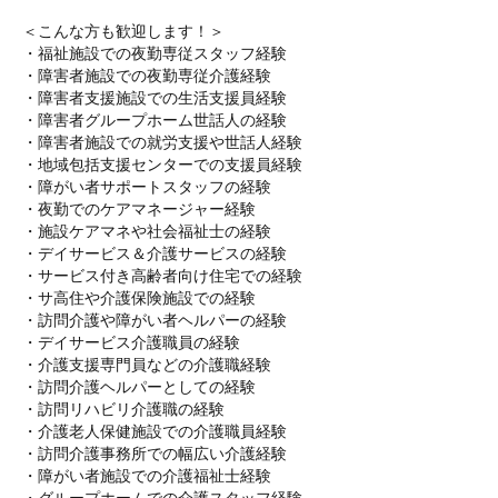
＜こんな方も歓迎します！＞
・福祉施設での夜勤専従スタッフ経験
・障害者施設での夜勤専従介護経験
・障害者支援施設での生活支援員経験
・障害者グループホーム世話人の経験
・障害者施設での就労支援や世話人経験
・地域包括支援センターでの支援員経験
・障がい者サポートスタッフの経験
・夜勤でのケアマネージャー経験
・施設ケアマネや社会福祉士の経験
・デイサービス＆介護サービスの経験
・サービス付き高齢者向け住宅での経験
・サ高住や介護保険施設での経験
・訪問介護や障がい者ヘルパーの経験
・デイサービス介護職員の経験
・介護支援専門員などの介護職経験
・訪問介護ヘルパーとしての経験
・訪問リハビリ介護職の経験
・介護老人保健施設での介護職員経験
・訪問介護事務所での幅広い介護経験
・障がい者施設での介護福祉士経験