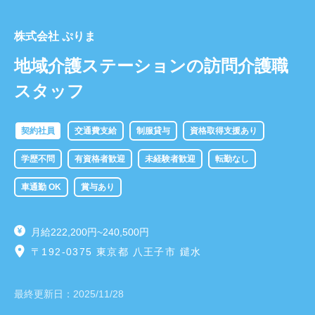
株式会社 ぷりま
地域介護ステーションの訪問介護職
スタッフ
契約社員
交通費支給
制服貸与
資格取得支援あり
学歴不問
有資格者歓迎
未経験者歓迎
転勤なし
車通勤 OK
賞与あり
月給222,200円~240,500円
〒192-0375 東京都 八王子市 鑓水
最終更新日：
2025/11/28