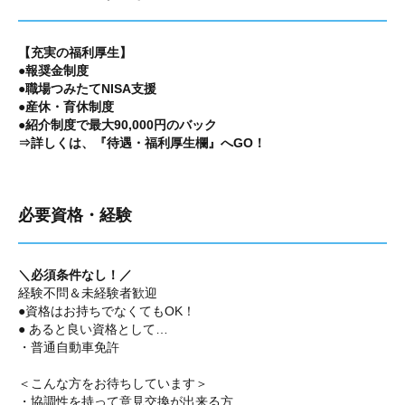
【充実の福利厚生】
●報奨金制度
●職場つみたてNISA支援
●産休・育休制度
●紹介制度で最大90,000円のバック
⇒詳しくは、『待遇・福利厚生欄』へGO！
必要資格・経験
＼必須条件なし！／
経験不問＆未経験者歓迎
●資格はお持ちでなくてもOK！
● あると良い資格として…
・普通自動車免許
＜こんな方をお待ちしています＞
・協調性を持って意見交換が出来る方