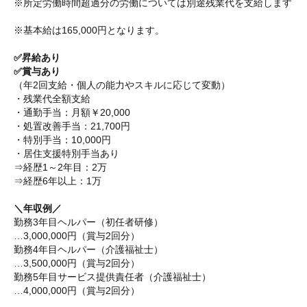
※所定労働時間超過分の労働については別途残業代を支給します
※基本給は165,000円となります。
✅昇給あり
✅賞与あり
（年2回支給・個人の能力やスキルに応じて変動）
・残業代全額支給
・通勤手当：月額￥20,000
・処置改善手当：21,700円
・特別手当：10,000円
・居住支援特別手当あり
⇒経歴1～2年目：2万
⇒経歴6年以上：1万
＼年収例／
勤務3年目ヘルパー（初任者研修）
…3,000,000円（賞与2回分）
勤務4年目ヘルパー（介護福祉士）
…3,500,000円（賞与2回分）
勤務5年目サービス提供責任者（介護福祉士）
…4,000,000円（賞与2回分）