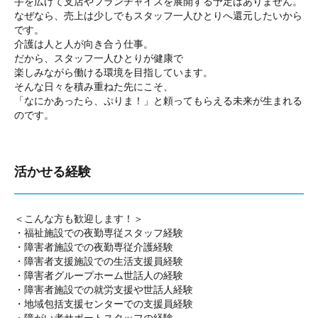
手を広げて支店やフランチャイズを展開する予定はありません。
なぜなら、売上は少しでもスタッフ一人ひとりへ還元したいから
です。
介護は人と人が向き合う仕事。
だから、スタッフ一人ひとりが健康で
楽しみながら働ける環境を目指しています。
そんな日々を積み重ねた先にこそ、
「なにかあったら、ぷりま！」と頼ってもらえる未来が生まれる
のです。
活かせる経験
＜こんな方も歓迎します！＞
・福祉施設での夜勤専従スタッフ経験
・障害者施設での夜勤専従介護経験
・障害者支援施設での生活支援員経験
・障害者グループホーム世話人の経験
・障害者施設での就労支援や世話人経験
・地域包括支援センターでの支援員経験