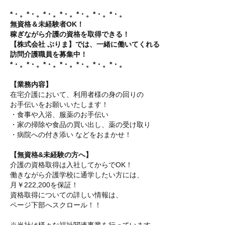
*・。*・。*・。*・。*・。*・。*・。
無資格＆未経験者OK！
稼ぎながら介護の資格を取得できる！
【株式会社 ぷりま】では、一緒に働いてくれる
訪問介護職員を募集中！
*・。*・。*・。*・。*・。*・。*・。
【業務内容】
在宅介護において、利用者様の身の回りの
お手伝いをお願いいたします！
・食事や入浴、服薬のお手伝い
・家の掃除や食品の買い出し、薬の受け取り
・病院への付き添い などをおまかせ！
【無資格&未経験の方へ】
介護の資格取得は入社してからでOK！
働きながら介護学校に通学したい方には、
月￥222,200を保証！
資格取得についての詳しい情報は、
ページ下部へスクロール！！