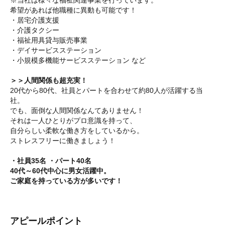
※当社は様々な福祉関連事業を行っています。
希望があれば他職種に異動も可能です！
・居宅介護支援
・介護タクシー
・福祉用具貸与販売事業
・デイサービスステーション
・小規模多機能サービスステーション など
＞＞人間関係も超充実！
20代から80代、社員とパートを合わせて約80人が活躍する当
社。
でも、面倒な人間関係なんてありません！
それは一人ひとりがプロ意識を持って、
自分らしい柔軟な働き方をしているから。
ストレスフリーに働きましょう！
・社員35名 ・パート40名
40代～60代中心に男女活躍中。
ご家庭を持っている方が多いです！
アピールポイント