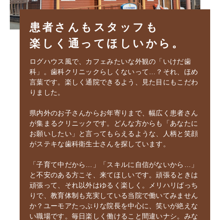
患者さんもスタッフも
楽しく通ってほしいから。
ログハウス風で、カフェみたいな外観の「いけだ歯
科」。歯科クリニックらしくないって…？それ、ほめ
言葉です。楽しく通院できるよう、見た目にもこだわ
りました。
県内外のお子さんからお年寄りまで、幅広く患者さん
が集まるクリニックです。どんな方からも「あなたに
お願いしたい」と言ってもらえるような、人柄と笑顔
がステキな歯科衛生士さんを探しています。
「子育て中だから…」「スキルに自信がないから…」
と不安のある方こそ、来てほしいです。頑張るときは
頑張って、それ以外はゆるく楽しく。メリハリばっち
りで、教育体制も充実している当院で働いてみません
か？ユーモアたっぷりな院長を中心に、笑いが絶えな
い職場です。毎日楽しく働けること間違いナシ。みな