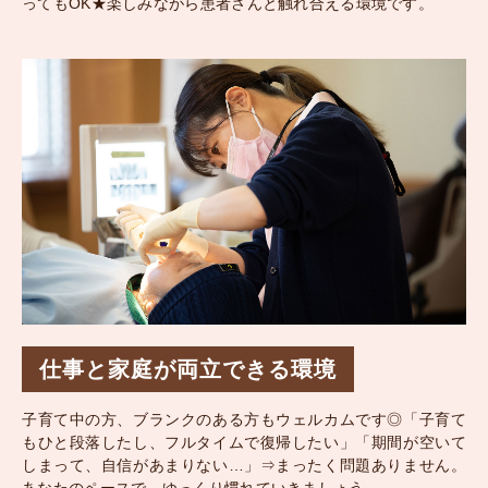
ってもOK★楽しみながら患者さんと触れ合える環境です。
仕事と家庭が両立できる環境
子育て中の方、ブランクのある方もウェルカムです◎「子育て
もひと段落したし、フルタイムで復帰したい」「期間が空いて
しまって、自信があまりない…」⇒まったく問題ありません。