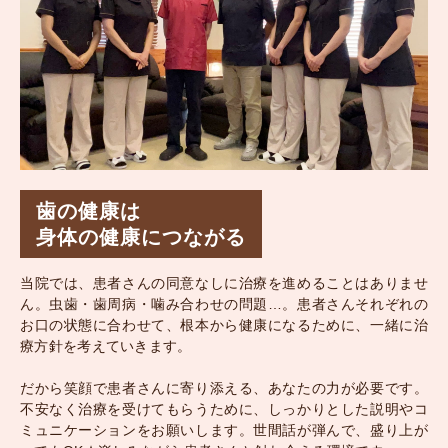
歯の健康は
身体の健康につながる
当院では、患者さんの同意なしに治療を進めることはありませ
ん。虫歯・歯周病・噛み合わせの問題…。患者さんそれぞれの
お口の状態に合わせて、根本から健康になるために、一緒に治
療方針を考えていきます。
だから笑顔で患者さんに寄り添える、あなたの力が必要です。
不安なく治療を受けてもらうために、しっかりとした説明やコ
ミュニケーションをお願いします。世間話が弾んで、盛り上が