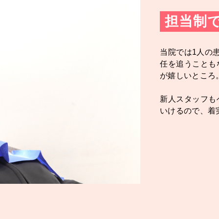
担当制
当院では1人の
任を追うことも
が嬉しいところ
新人スタッフも
いけるので、着