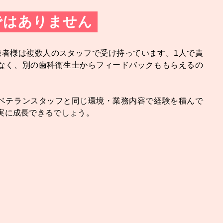
ではありません
患者様は複数人のスタッフで受け持っています。1人で責
なく、別の歯科衛生士からフィードバックももらえるの
。
ベテランスタッフと同じ環境・業務内容で経験を積んで
実に成長できるでしょう。