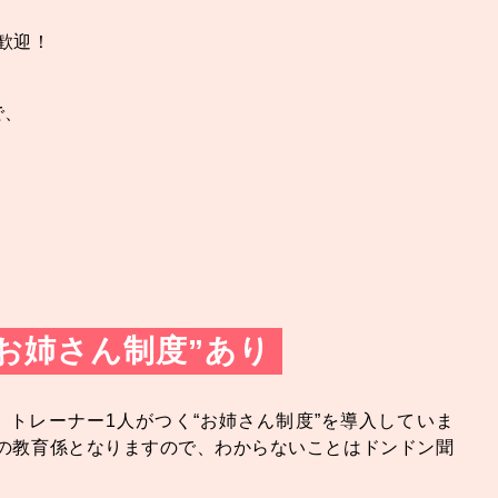
歓迎！
で、
お姉さん制度”あり
、トレーナー1人がつく“お姉さん制度”を導入していま
の教育係となりますので、わからないことはドンドン聞
。