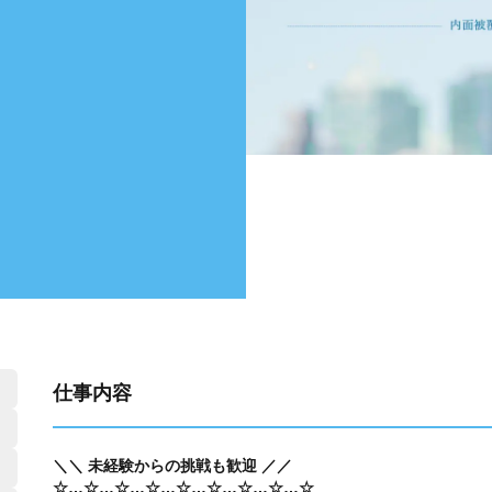
仕事内容
＼＼ 未経験からの挑戦も歓迎 ／／
☆…☆…☆…☆…☆…☆…☆…☆…☆