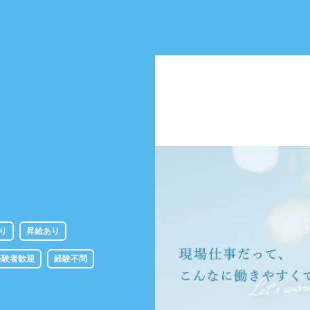
り
昇給あり
経験者歓迎
経験不問