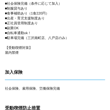
■社会保険完備（条件に応じて加入）
■制服貸与あり
■食事補助あり（1食220円）
■出産・育児支援制度あり
■正社員登用制度あり
■副業OK
■自転車通勤ok！
■駐車場完備（三沢南町店、八戸店のみ）
【受動喫煙対策】
屋内禁煙
加入保険
社会保険、雇用保険、労働保険完備
受動喫煙防止措置