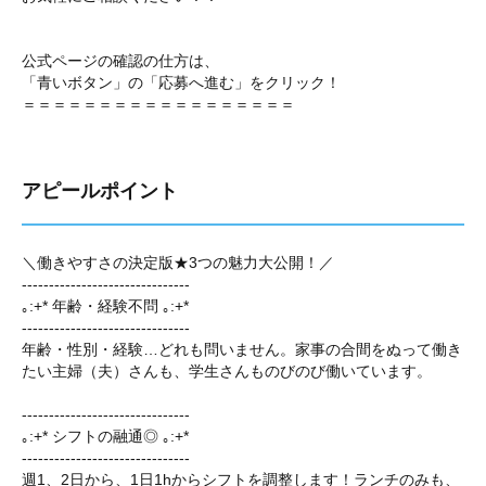
公式ページの確認の仕方は、
「青いボタン」の「応募へ進む」をクリック！
＝＝＝＝＝＝＝＝＝＝＝＝＝＝＝＝＝＝
アピールポイント
＼働きやすさの決定版★3つの魅力大公開！／
-------------------------------
｡:+* 年齢・経験不問 ｡:+*
-------------------------------
年齢・性別・経験…どれも問いません。家事の合間をぬって働き
たい主婦（夫）さんも、学生さんものびのび働いています。
-------------------------------
｡:+* シフトの融通◎ ｡:+*
-------------------------------
週1、2日から、1日1hからシフトを調整します！ランチのみも、