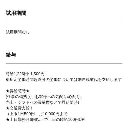
試用期間
試用期間なし
給与
時給1,226円~1,500円
※所定労働時間超過分の労働については別途残業代を支給します
★昇給随時★
(仕事の習熟度、お客様への気配り/心配り、
売上・シフトへの貢献度などで昇給随時)
★交通費支給！
（上限1日500円、月10,000円まで
★土日勤務月6回以上で土日の時給100円UP!