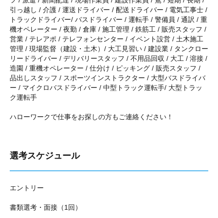
フ / 派遣 / 新聞配達 / 現場作業員 / 建設作業員 / 鳶 / 短期 / 長期 /
引っ越し / 介護 / 運送ドライバー / 配送ドライバー / 電気工事士 /
トラックドライバー/ バスドライバー / 運転手 / 警備員 / 通訳 / 重
機オペレーター / 夜勤 / 倉庫 / 施工管理 / 鉄筋工 / 販売スタッフ /
営業 / テレアポ / テレフォンセンター / イベント設営 / 土木施工
管理 / 現場監督（建設・土木）/ 大工見習い / 建設業 / タンクロー
リードライバー / デリバリースタッフ / 不用品回収 / 大工 / 溶接 /
造園 / 重機オペレーター / 仕分け / ピッキング / 販売スタッフ /
品出しスタッフ / スポーツインストラクター / 大型バスドライバ
ー / マイクロバスドライバー / 中型トラック運転手/ 大型トラッ
ク運転手
ハローワークで仕事をお探しの方もご連絡ください！
選考スケジュール
エントリー
書類選考・面接（1回）