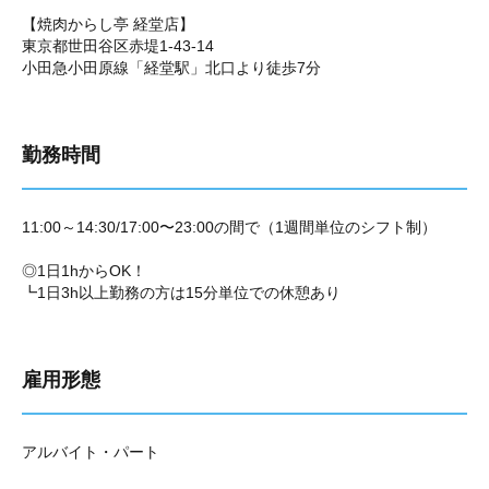
【焼肉からし亭 経堂店】
東京都世田谷区赤堤1-43-14
小田急小田原線「経堂駅」北口より徒歩7分
勤務時間
11:00～14:30/17:00〜23:00の間で（1週間単位のシフト制）
◎1日1hからOK！
┗1日3h以上勤務の方は15分単位での休憩あり
雇用形態
アルバイト・パート