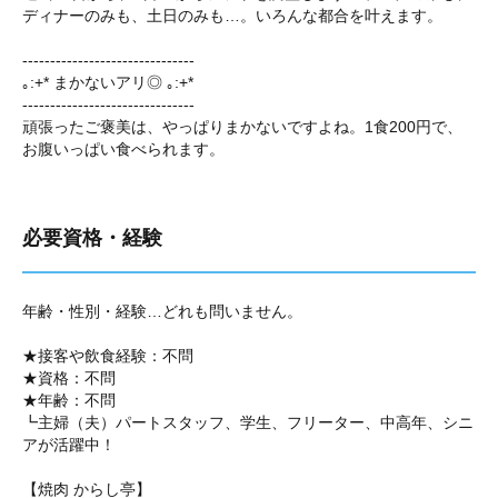
ディナーのみも、土日のみも…。いろんな都合を叶えます。
-------------------------------
｡:+* まかないアリ◎ ｡:+*
-------------------------------
頑張ったご褒美は、やっぱりまかないですよね。1食200円で、
お腹いっぱい食べられます。
必要資格・経験
年齢・性別・経験…どれも問いません。
★接客や飲食経験：不問
★資格：不問
★年齢：不問
┗主婦（夫）パートスタッフ、学生、フリーター、中高年、シニ
アが活躍中！
【焼肉 からし亭】