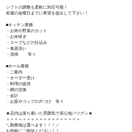
シフトの調整も柔軟に対応可能！
前週の金曜日までに希望を提出して下さい！
■キッチン業務
・お肉や野菜のカット
・お米研ぎ
・スープなどの仕込み
・食器洗い
・清掃 等々
■ホール業務
・ご案内
・オーダー受け
・料理の提供
・網の交換
・会計
・お皿やコップの片づけ 等々
★店内は落ち着いた雰囲気で居心地バツグン★
＝＝＝＝＝＝＝＝＝＝＝＝＝＝＝＝＝＝
＼勤務地は選べます！！！／
お気軽にご相談ください！！