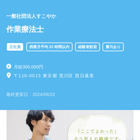
一般社団法人すこやか
作業療法士
正社員
残業月平均 20 時間以内
経験者歓迎
賞与あり
月給300,000円
〒116-0013 東京都 荒川区 西日暮里
最終更新日：
2024/08/22