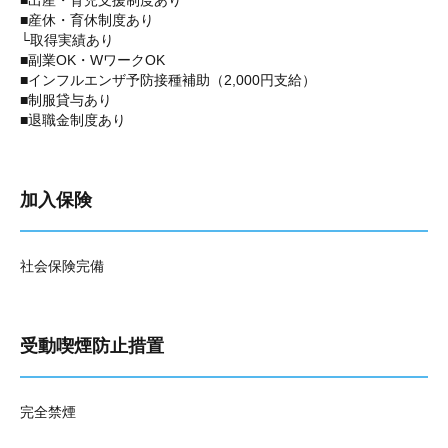
■出産・育児支援制度あり
■産休・育休制度あり
└取得実績あり
■副業OK・WワークOK
■インフルエンザ予防接種補助（2,000円支給）
■制服貸与あり
■退職金制度あり
加入保険
社会保険完備
受動喫煙防止措置
完全禁煙