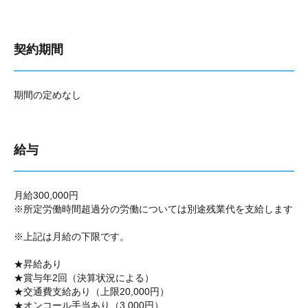
契約期間
期間の定めなし
給与
月給300,000円
※所定労働時間超過分の労働については別途残業代を支給します
※上記は月給の下限です。
★昇給あり
★賞与年2回（決算状況による）
★交通費支給あり（上限20,000円）
★オンコール手当あり（3,000円）