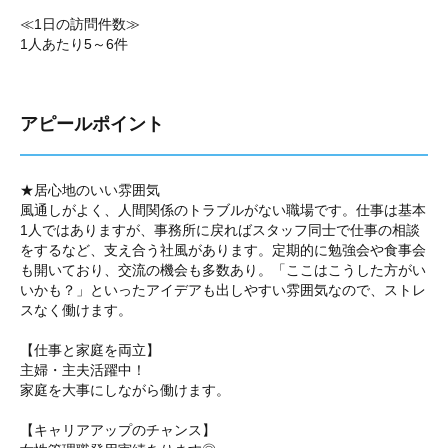
≪1日の訪問件数≫
1人あたり5～6件
アピールポイント
★居心地のいい雰囲気
風通しがよく、人間関係のトラブルがない職場です。仕事は基本
1人ではありますが、事務所に戻ればスタッフ同士で仕事の相談
をするなど、支え合う社風があります。定期的に勉強会や食事会
も開いており、交流の機会も多数あり。「ここはこうした方がい
いかも？」といったアイデアも出しやすい雰囲気なので、ストレ
スなく働けます。
【仕事と家庭を両立】
主婦・主夫活躍中！
家庭を大事にしながら働けます。
【キャリアアップのチャンス】