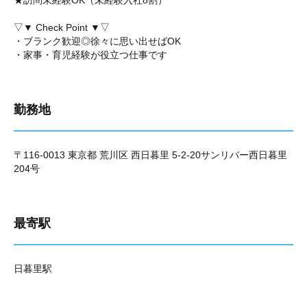
★訪問未経験OK（未経験入社8割）
▽▼ Check Point ▼▽
・ブランク歓迎◎徐々に思い出せばOK
・家事・育児経験が役立つ仕事です
勤務地
〒116-0013 東京都 荒川区 西日暮里 5-2-20サンリバー西日暮里
204号
最寄駅
日暮里駅