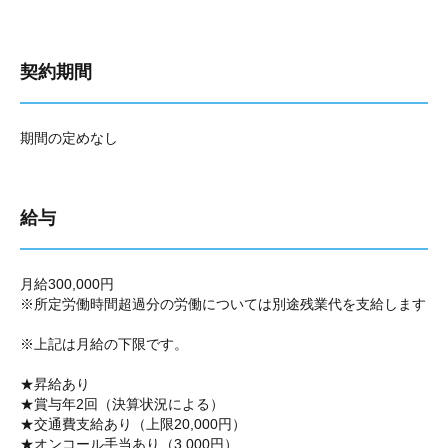
契約期間
期間の定めなし
給与
月給300,000円
※所定労働時間超過分の労働については別途残業代を支給します
※上記は月給の下限です。
★昇給あり
★賞与年2回（決算状況による）
★交通費支給あり（上限20,000円）
★オンコール手当あり（3,000円）