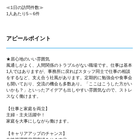
≪1日の訪問件数≫
1人あたり5～6件
アピールポイント
★居心地のいい雰囲気
風通しがよく、人間関係のトラブルがない職場です。仕事は基本
1人ではありますが、事務所に戻ればスタッフ同士で仕事の相談
をするなど、支え合う社風があります。定期的に勉強会や食事会
も開いており、交流の機会も多数あり。「ここはこうした方がい
いかも？」といったアイデアも出しやすい雰囲気なので、ストレ
スなく働けます。
【仕事と家庭を両立】
主婦・主夫活躍中！
家庭を大事にしながら働けます。
【キャリアアップのチャンス】