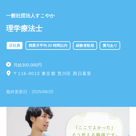
一般社団法人すこやか
理学療法士
正社員
残業月平均 20 時間以内
経験者歓迎
賞与あり
月給300,000円
〒116-0013 東京都 荒川区 西日暮里
最終更新日：
2025/08/25