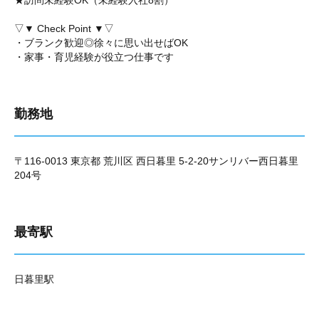
★訪問未経験OK（未経験入社8割）
▽▼ Check Point ▼▽
・ブランク歓迎◎徐々に思い出せばOK
・家事・育児経験が役立つ仕事です
勤務地
〒116-0013 東京都 荒川区 西日暮里 5-2-20サンリバー西日暮里
204号
最寄駅
日暮里駅