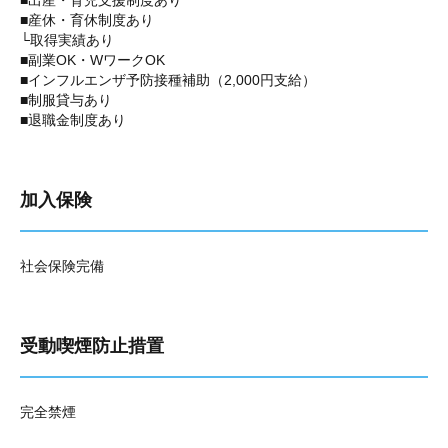
■出産・育児支援制度あり
■産休・育休制度あり
└取得実績あり
■副業OK・WワークOK
■インフルエンザ予防接種補助（2,000円支給）
■制服貸与あり
■退職金制度あり
加入保険
社会保険完備
受動喫煙防止措置
完全禁煙