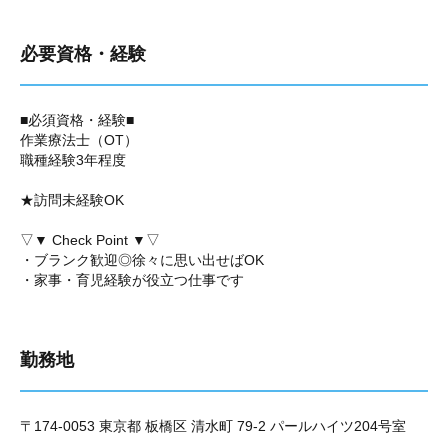
必要資格・経験
■必須資格・経験■
作業療法士（OT）
職種経験3年程度
★訪問未経験OK
▽▼ Check Point ▼▽
・ブランク歓迎◎徐々に思い出せばOK
・家事・育児経験が役立つ仕事です
勤務地
〒174-0053 東京都 板橋区 清水町 79-2 パールハイツ204号室