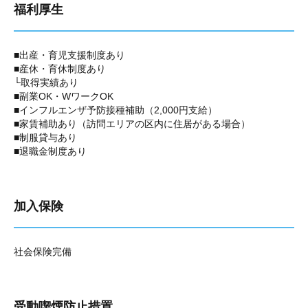
福利厚生
■出産・育児支援制度あり
■産休・育休制度あり
└取得実績あり
■副業OK・WワークOK
■インフルエンザ予防接種補助（2,000円支給）
■家賃補助あり（訪問エリアの区内に住居がある場合）
■制服貸与あり
■退職金制度あり
加入保険
社会保険完備
受動喫煙防止措置