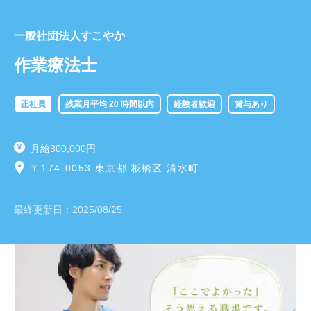
一般社団法人すこやか
作業療法士
正社員
残業月平均 20 時間以内
経験者歓迎
賞与あり
月給300,000円
〒174-0053 東京都 板橋区 清水町
最終更新日：
2025/08/25