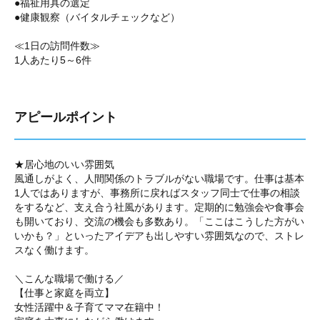
●福祉用具の選定
●健康観察（バイタルチェックなど）
≪1日の訪問件数≫
1人あたり5～6件
アピールポイント
★居心地のいい雰囲気
風通しがよく、人間関係のトラブルがない職場です。仕事は基本
1人ではありますが、事務所に戻ればスタッフ同士で仕事の相談
をするなど、支え合う社風があります。定期的に勉強会や食事会
も開いており、交流の機会も多数あり。「ここはこうした方がい
いかも？」といったアイデアも出しやすい雰囲気なので、ストレ
スなく働けます。
＼こんな職場で働ける／
【仕事と家庭を両立】
女性活躍中＆子育てママ在籍中！