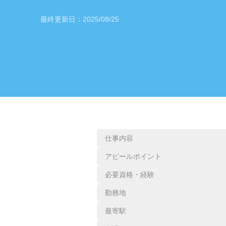
最終更新日：
2025/08/25
仕事内容
アピールポイント
必要資格・経験
勤務地
最寄駅