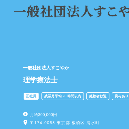
一般社団法人すこやか
理学療法士
正社員
残業月平均 20 時間以内
経験者歓迎
賞与あり
月給300,000円
〒174-0053 東京都 板橋区 清水町