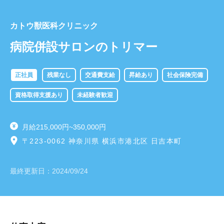
カトウ獣医科クリニック
病院併設サロンのトリマー
正社員
残業なし
交通費支給
昇給あり
社会保険完備
資格取得支援あり
未経験者歓迎
月給215,000円~350,000円
〒223-0062 神奈川県 横浜市港北区 日吉本町
最終更新日：
2024/09/24