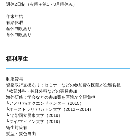
週休2日制（火曜＋第1・3月曜休み）
年末年始
有給休暇
産休制度あり
育休制度あり
福利厚生
制服貸与
資格取得支援あり：セミナーなどの参加費を医院が全額負担
└軟部外科・神経外科などの実習参加
海外研修：学会などの参加費を医院が全額負担
└アメリカ/オクエンドセンター（2015）
└オーストラリア/ガトン大学（2012～2014）
└台湾/国立屏東大学（2019）
└タイ/マヒドン大学（2019）
衛生対策有
髪型・髪色自由