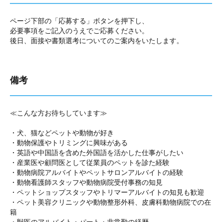
ページ下部の「応募する」ボタンを押下し、
必要事項をご記入のうえでご応募ください。
後日、面接や書類選考についてのご案内をいたします。
備考
≪こんな方お待ちしています≫
・犬、猫などペットや動物が好き
・動物保護やトリミングに興味がある
・英語や中国語を含めた外国語を活かした仕事がしたい
・産業医や顧問医として従業員のペットを診た経験
・動物病院アルバイトやペットサロンアルバイトの経験
・動物看護師スタッフや動物病院受付事務の知見
・ペットショップスタッフやトリマーアルバイトの知見も歓迎
・ペット美容クリニックや動物整形外科、皮膚科動物病院での在
籍