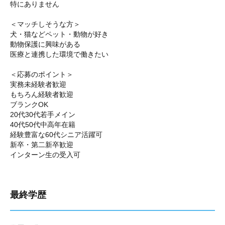
特にありません
＜マッチしそうな方＞
犬・猫などペット・動物が好き
動物保護に興味がある
医療と連携した環境で働きたい
＜応募のポイント＞
実務未経験者歓迎
もちろん経験者歓迎
ブランクOK
20代30代若手メイン
40代50代中高年在籍
経験豊富な60代シニア活躍可
新卒・第二新卒歓迎
インターン生の受入可
最終学歴