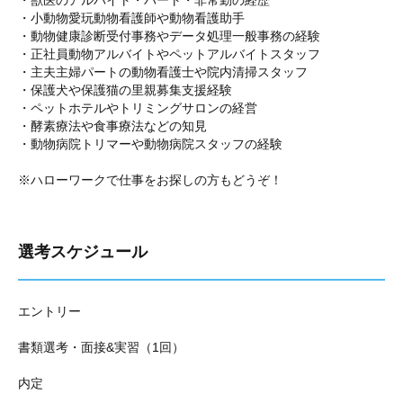
・獣医のアルバイト・パート・非常勤の経歴
・小動物愛玩動物看護師や動物看護助手
・動物健康診断受付事務やデータ処理一般事務の経験
・正社員動物アルバイトやペットアルバイトスタッフ
・主夫主婦パートの動物看護士や院内清掃スタッフ
・保護犬や保護猫の里親募集支援経験
・ペットホテルやトリミングサロンの経営
・酵素療法や食事療法などの知見
・動物病院トリマーや動物病院スタッフの経験
※ハローワークで仕事をお探しの方もどうぞ！
選考スケジュール
エントリー
書類選考・面接&実習（1回）
内定