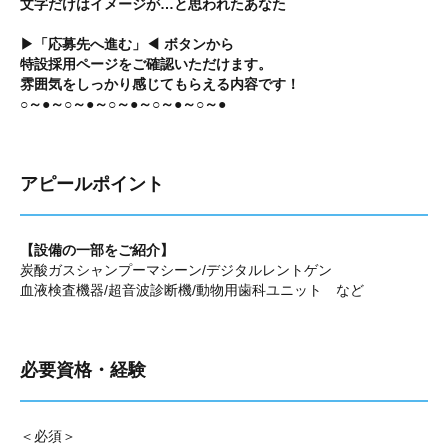
文字だけはイメージが…と思われたあなた
▶「応募先へ進む」◀ ボタンから
特設採用ページをご確認いただけます。
雰囲気をしっかり感じてもらえる内容です！
○～●～○～●～○～●～○～●～○～●
アピールポイント
【設備の一部をご紹介】
炭酸ガスシャンプーマシーン/デジタルレントゲン
血液検査機器/超音波診断機/動物用歯科ユニット など
必要資格・経験
＜必須＞