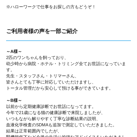
※ハローワークで仕事をお探しの方もどうぞ！
ご利用者様の声を一部ご紹介
～A様～
2匹のワンちゃんを飼っており、
幼少時から病院・ホテル・トリミング全てお世話になっていま
す。
先生・スタッフさん・トリマーさん、
皆さんとても丁寧に対応していただけますし、
トータル管理だから安心して預ける事ができています。
～B様～
以前から定期健康診断でお世話になってます。
今年で21歳になる猫の健康診断で来院しましたが、
いつもながら解りやすく丁寧な診断結果の説明、
血液化学検査のSDMAも追加で測定していただきました。
結果は正常範囲内でしたが、