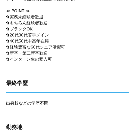
≪ POINT ≫
✿
実務未経験者歓迎
✿
もちろん経験者歓迎
✿
ブランクOK
✿
20代30代若手メイン
✿
40代50代中高年在籍
✿
経験豊富な60代シニア活躍可
✿
新卒・第二新卒歓迎
✿
インターン生の受入可
最終学歴
出身校などの学歴不問
勤務地