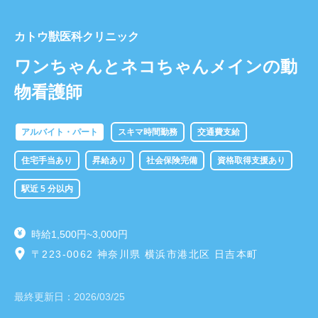
カトウ獣医科クリニック
ワンちゃんとネコちゃんメインの動
物看護師
アルバイト・パート
スキマ時間勤務
交通費支給
住宅手当あり
昇給あり
社会保険完備
資格取得支援あり
駅近 5 分以内
時給1,500円~3,000円
〒223-0062 神奈川県 横浜市港北区 日吉本町
最終更新日：
2026/03/25