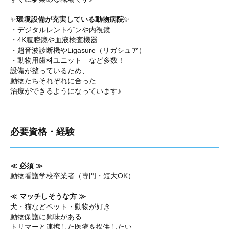
✨
環境設備が充実している動物病院
✨
・デジタルレントゲンや内視鏡
・4K腹腔鏡や血液検査機器
・超音波診断機やLigasure（リガシュア）
・動物用歯科ユニット など多数！
設備が整っているため、
動物たちそれぞれに合った
治療ができるようになっています♪
必要資格・経験
≪ 必須 ≫
動物看護学校卒業者（専門・短大OK）
≪ マッチしそうな方 ≫
犬・猫などペット・動物が好き
動物保護に興味がある
トリマーと連携した医療を提供したい