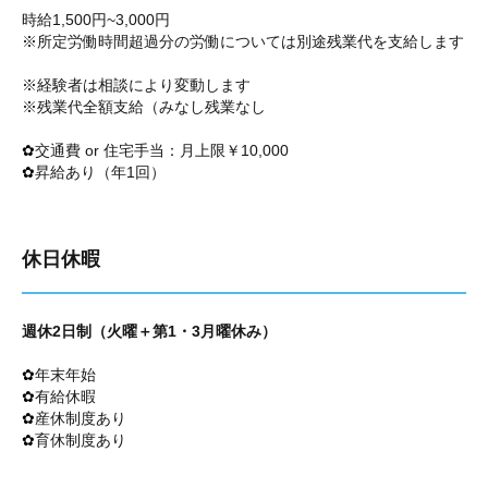
時給1,500円~3,000円
※所定労働時間超過分の労働については別途残業代を支給します
※経験者は相談により変動します
※残業代全額支給（みなし残業なし
✿
交通費 or 住宅手当：月上限￥10,000
✿
昇給あり（年1回）
休日休暇
週休2日制（火曜＋第1・3月曜休み）
✿
年末年始
✿
有給休暇
✿
産休制度あり
✿
育休制度あり