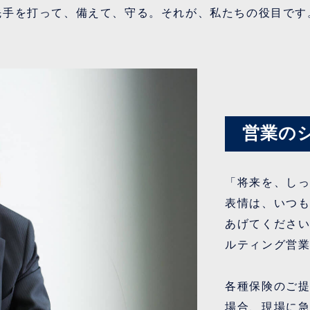
先手を打って、備えて、守る。それが、私たちの役目です
営業の
「将来を、し
表情は、いつ
あげてくださ
ルティング営
各種保険のご
場合、現場に