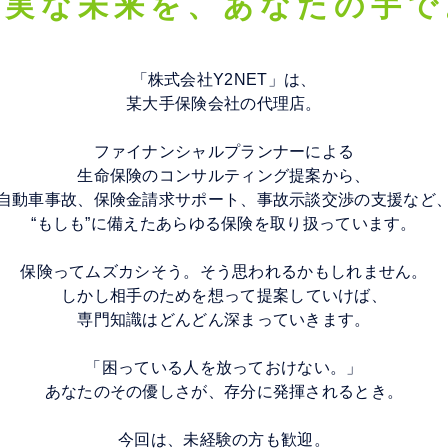
堅実な未来を、
あなたの手で
「株式会社Y2NET」は、
某大手保険会社の代理店。
ファイナンシャルプランナーによる
生命保険のコンサルティング提案から、
自動車事故、保険金請求サポート、事故示談交渉の支援など
“もしも”に備えたあらゆる保険を取り扱っています。
保険ってムズカシそう。そう思われるかもしれません。
しかし相手のためを想って提案していけば、
専門知識はどんどん深まっていきます。
「困っている人を放っておけない。」
あなたのその優しさが、存分に発揮されるとき。
今回は、未経験の方も歓迎。