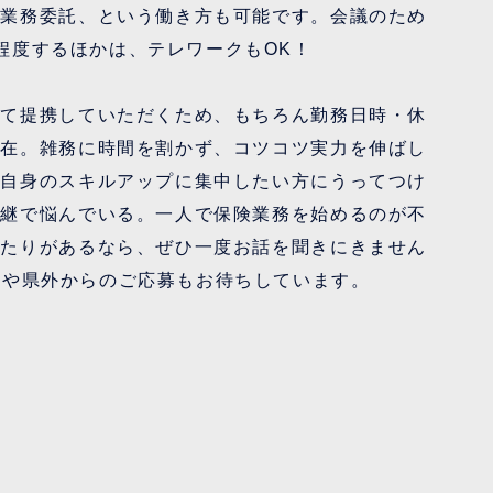
で業務委託、という働き方も可能です。会議のため
程度するほかは、テレワークもOK！
して提携していただくため、もちろん勤務日時・休
自在。雑務に時間を割かず、コツコツ実力を伸ばし
、自身のスキルアップに集中したい方にうってつけ
承継で悩んでいる。一人で保険業務を始めるのが不
当たりがあるなら、ぜひ一度お話を聞きにきません
ンや県外からのご応募もお待ちしています。