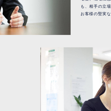
も、相手の立
お客様の堅実