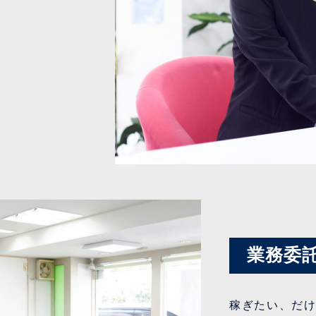
業務委
稼ぎたい、だ