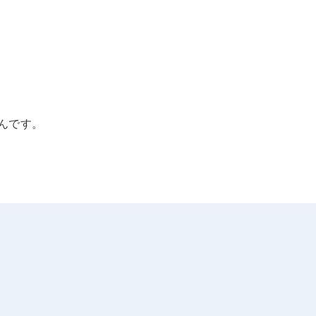
。
んです。