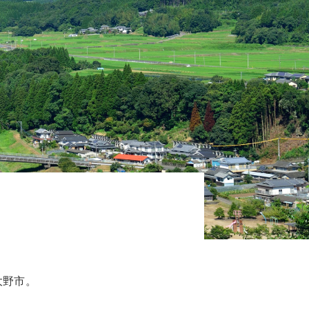
。
大野市。