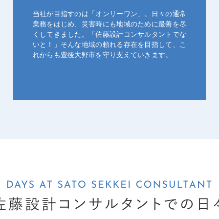
当社が目指すのは「オンリーワン」。日々の通常
業務をはじめ、災害時にも地域のために最善を尽
くしてきました。「佐藤設計コンサルタントでな
いと！」そんな地域の頼れる存在を目指して、こ
れからも豊後大野市を守り支えていきます。