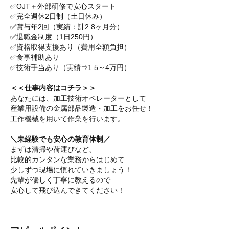
✅OJT＋外部研修で安心スタート
✅完全週休2日制（土日休み）
✅賞与年2回（実績：計2.8ヶ月分）
✅退職金制度（1日250円）
✅資格取得支援あり（費用全額負担）
✅食事補助あり
✅技術手当あり（実績⇒1.5～4万円）
＜＜仕事内容はコチラ＞＞
あなたには、加工技術オペレーターとして
産業用設備の金属部品製造・加工をお任せ！
工作機械を用いて作業を行います。
＼未経験でも安心の教育体制／
まずは清掃や荷運びなど、
比較的カンタンな業務からはじめて
少しずつ現場に慣れていきましょう！
先輩が優しく丁寧に教えるので
安心して飛び込んできてください！