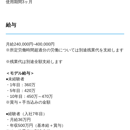
使用期間3ヶ月
給与
月給240,000円~400,000円
※所定労働時間超過分の労働については別途残業代を支給します
※残業代は別途全額支給します
＜モデル給与＞
●未経験者
・1年目：360万
・5年目：420万
・10年目：450万～470万
※賞与＋手当込みの金額
●
経験者（入社7年目）
・月給36万円
・年収500万円（基本給＋賞与）