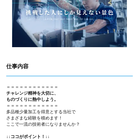
仕事内容
＝＝＝＝＝＝＝＝＝＝＝＝
チャレンジ精神を大切に、
ものづくりに熱中しよう。
＝＝＝＝＝＝＝＝＝＝＝＝
多品種少量加工を得意とする当社で
さまざまな経験を積めます！
ここで一流の技術者になりませんか？
↓↓ココがポイント！↓↓