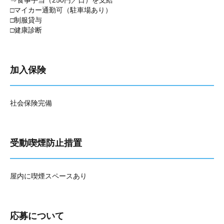
⇒食事手当（250円／日）を支給
□マイカー通勤可（駐車場あり）
□制服貸与
□健康診断
加入保険
社会保険完備
受動喫煙防止措置
屋内に喫煙スペースあり
応募について