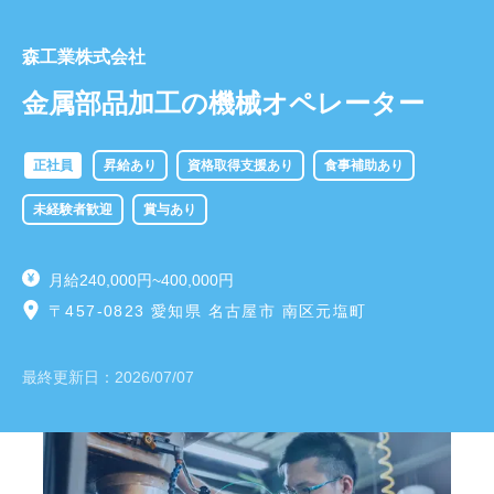
森工業株式会社
金属部品加工の機械オペレーター
正社員
昇給あり
資格取得支援あり
食事補助あり
未経験者歓迎
賞与あり
月給240,000円~400,000円
〒457-0823 愛知県 名古屋市 南区元塩町
最終更新日：
2026/07/07