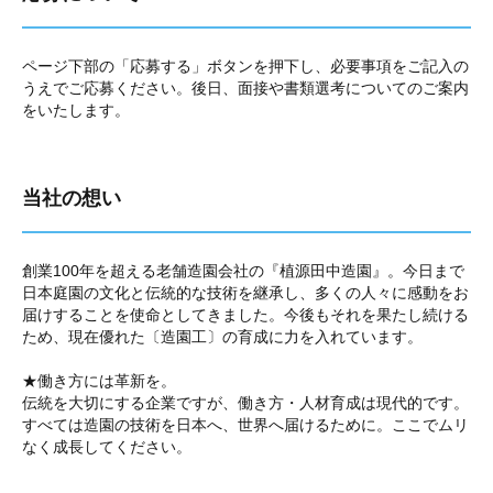
ページ下部の「応募する」ボタンを押下し、必要事項をご記入の
うえでご応募ください。後日、面接や書類選考についてのご案内
をいたします。
当社の想い
創業100年を超える老舗造園会社の『植源田中造園』。今日まで
日本庭園の文化と伝統的な技術を継承し、多くの人々に感動をお
届けすることを使命としてきました。今後もそれを果たし続ける
ため、現在優れた〔造園工〕の育成に力を入れています。
★働き方には革新を。
伝統を大切にする企業ですが、働き方・人材育成は現代的です。
すべては造園の技術を日本へ、世界へ届けるために。ここでムリ
なく成長してください。