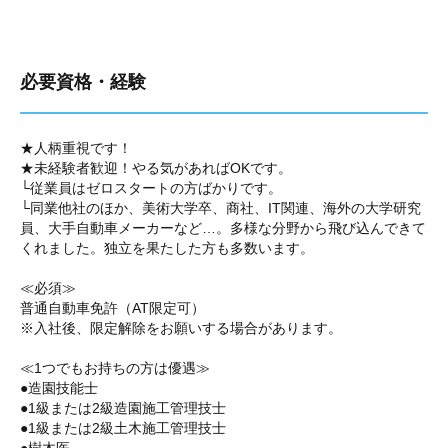
必要資格・経験
★人柄重視です！
★未経験者歓迎！やる気があればOKです。
└従業員はゼロスタートの方ばかりです。
└同業他社のほか、美術大学卒、商社、IT関連、海外の大学研究
員、大手自動車メーカーなど…。多様な分野から飛び込んできて
くれました。独立を果たした方も多数います。
≪必須≫
普通自動車免許（AT限定可）
※入社後、限定解除をお願いする場合があります。
≪1つでもお持ちの方は優遇≫
●造園技能士
●1級または2級造園施工管理技士
●1級または2級土木施工管理技士