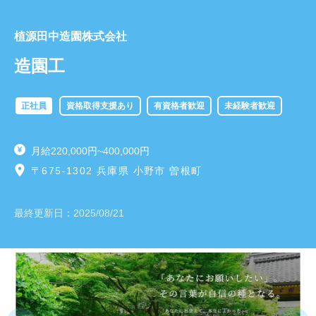
植源田中造園株式会社
造園工
正社員
資格取得支援あり
有資格者歓迎
未経験者歓迎
月給220,000円~400,000円
〒675-1302 兵庫県 小野市 曽根町
最終更新日：
2025/08/21