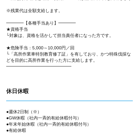
※残業代は全額支給します。
━━━━【各種手当あり】━━━━
★資格手当
└対象は、資格を活かして担当責任者になった方です。
★危険手当：5,000～10,000円／回
└「高所作業車特別教育修了証」を有しており、かつ特殊伐採な
どを目的に高所作業を行った方に支給します。
━━━━━━━━━━━━━━━
休日休暇
●週休2日制（※）
●GW休暇（社内一斉的有給休暇付与）
●年末年始休暇（社内一斉的有給休暇付与）
●有給休暇