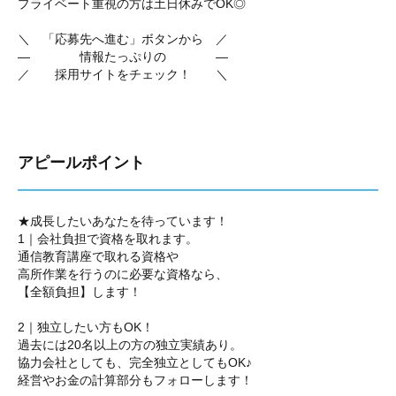
プライベート重視の方は土日休みでOK◎
＼ 「応募先へ進む」ボタンから ／
― 情報たっぷりの ―
／ 採用サイトをチェック！ ＼
アピールポイント
★成長したいあなたを待っています！
1｜会社負担で資格を取れます。
通信教育講座で取れる資格や
高所作業を行うのに必要な資格なら、
【全額負担】します！
2｜独立したい方もOK！
過去には20名以上の方の独立実績あり。
協力会社としても、完全独立としてもOK♪
経営やお金の計算部分もフォローします！