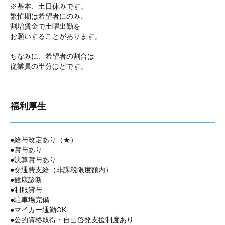
※基本、土日休みです。
繁忙期は希望者にのみ、
割増賃金で土曜出勤を
お願いすることがあります。
ちなみに、希望者の割合は
従業員の半分ほどです。
福利厚生
●給与改定あり（★）
●賞与あり
●決算賞与あり
●交通費支給（非課税限度額内）
●健康診断
●制服貸与
●駐車場完備
●マイカー通勤OK
●公的資格取得・自己啓発支援制度あり