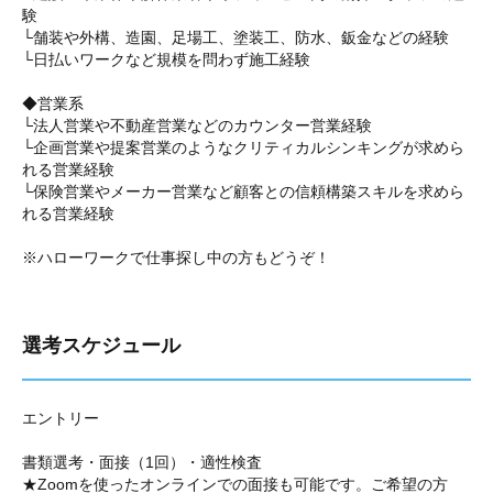
験
└舗装や外構、造園、足場工、塗装工、防水、鈑金などの経験
└日払いワークなど規模を問わず施工経験
◆営業系
└法人営業や不動産営業などのカウンター営業経験
└企画営業や提案営業のようなクリティカルシンキングが求めら
れる営業経験
└保険営業やメーカー営業など顧客との信頼構築スキルを求めら
れる営業経験
※ハローワークで仕事探し中の方もどうぞ！
選考スケジュール
エントリー
書類選考・面接（1回）・適性検査
★Zoomを使ったオンラインでの面接も可能です。ご希望の方